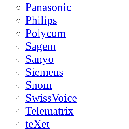
Panasonic
Philips
Polycom
Sagem
Sanyo
Siemens
Snom
SwissVoice
Telematrix
teXet