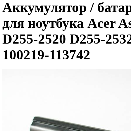
Аккумулятор / батар
для ноутбука Acer A
D255-2520 D255-2532
100219-113742