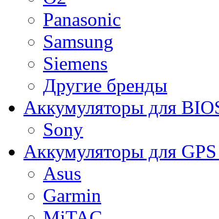
Panasonic
Samsung
Siemens
Другие бренды
Аккумуляторы для BIO
Sony
Аккумуляторы для GPS 
Asus
Garmin
MiTAC