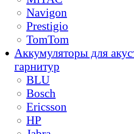
Navigon
Prestigio
TomTom
Аккумуляторы для акус
гарнитур
BLU
Bosch
Ericsson
HP
Jabra