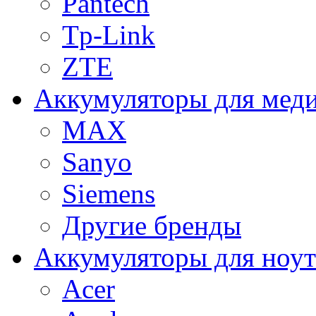
Pantech
Tp-Link
ZTE
Аккумуляторы для меди
MAX
Sanyo
Siemens
Другие бренды
Аккумуляторы для ноут
Acer