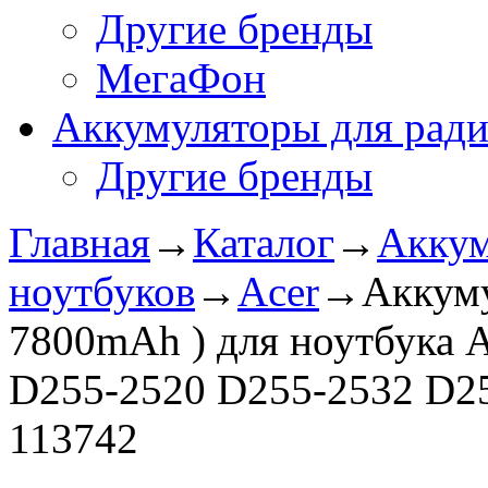
Другие бренды
МегаФон
Аккумуляторы для рад
Другие бренды
Главная
→
Каталог
→
Аккум
ноутбуков
→
Acer
→
Аккуму
7800mAh ) для ноутбука A
D255-2520 D255-2532 D25
113742