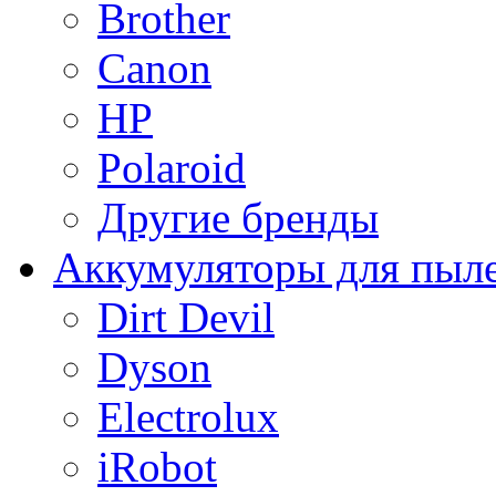
Brother
Canon
HP
Polaroid
Другие бренды
Аккумуляторы для пыл
Dirt Devil
Dyson
Electrolux
iRobot