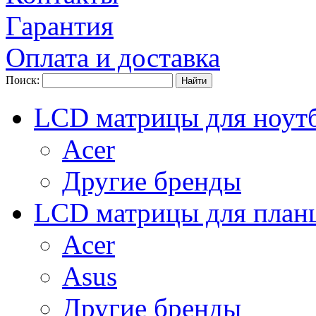
Гарантия
Оплата и доставка
Поиск:
LCD матрицы для ноут
Acer
Другие бренды
LCD матрицы для план
Acer
Asus
Другие бренды