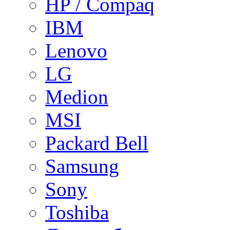
HP / Compaq
IBM
Lenovo
LG
Medion
MSI
Packard Bell
Samsung
Sony
Toshiba