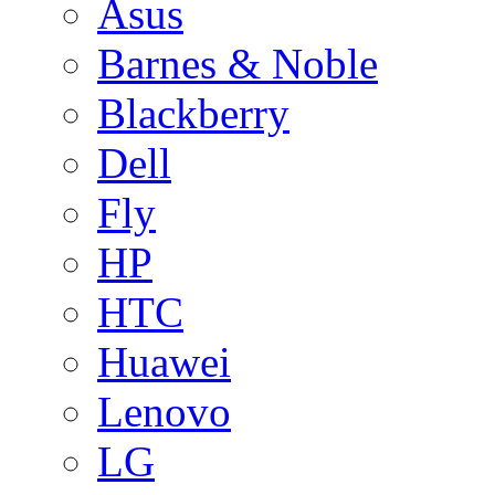
Asus
Barnes & Noble
Blackberry
Dell
Fly
HP
HTC
Huawei
Lenovo
LG