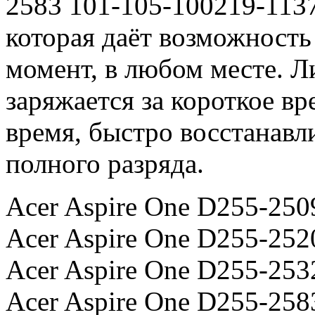
2583 101-105-100219-1137
которая даёт возможность
момент, в любом месте. 
заряжается за короткое вр
время, быстро восстанавл
полного разряда.
Acer Aspire One D255-250
Acer Aspire One D255-252
Acer Aspire One D255-253
Acer Aspire One D255-258