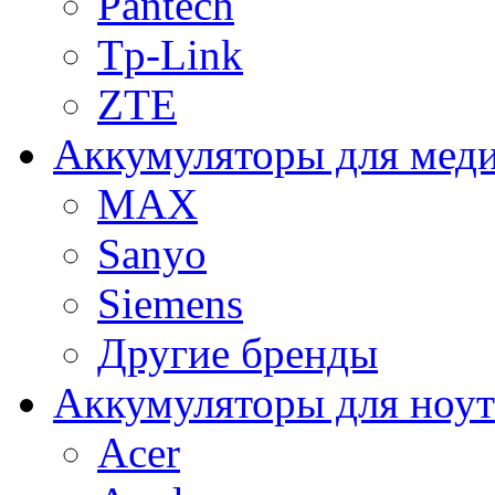
Pantech
Tp-Link
ZTE
Аккумуляторы для меди
MAX
Sanyo
Siemens
Другие бренды
Аккумуляторы для ноут
Acer