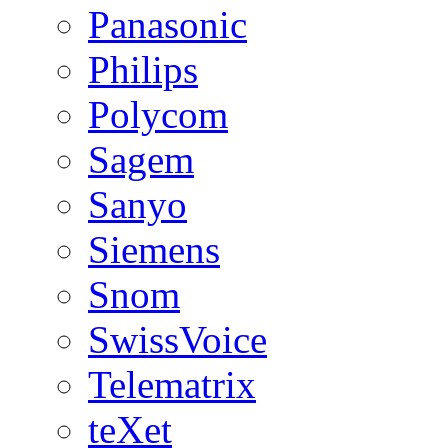
Panasonic
Philips
Polycom
Sagem
Sanyo
Siemens
Snom
SwissVoice
Telematrix
teXet