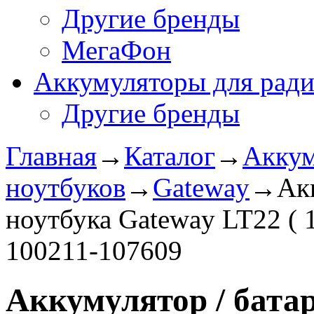
Другие бренды
МегаФон
Аккумуляторы для рад
Другие бренды
Главная
→
Каталог
→
Аккум
ноутбуков
→
Gateway
→
Ак
ноутбука Gateway LT22 ( 
100211-107609
Аккумулятор / батар