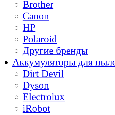
Brother
Canon
HP
Polaroid
Другие бренды
Аккумуляторы для пыл
Dirt Devil
Dyson
Electrolux
iRobot