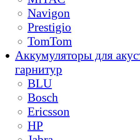
Navigon
Prestigio
TomTom
Аккумуляторы для акус
гарнитур
BLU
Bosch
Ericsson
HP
Jabra