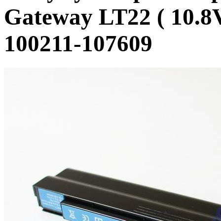
Gateway LT22 ( 10.8
100211-107609