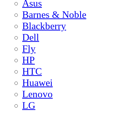
Asus
Barnes & Noble
Blackberry
Dell
Fly
HP
HTC
Huawei
Lenovo
LG