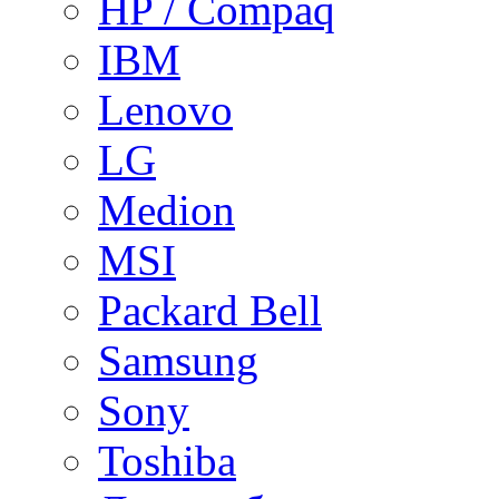
HP / Compaq
IBM
Lenovo
LG
Medion
MSI
Packard Bell
Samsung
Sony
Toshiba