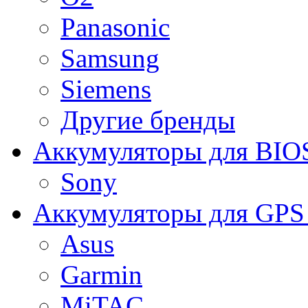
Panasonic
Samsung
Siemens
Другие бренды
Аккумуляторы для BIO
Sony
Аккумуляторы для GPS 
Asus
Garmin
MiTAC