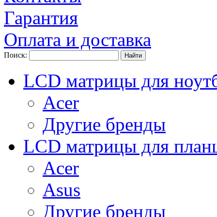
Гарантия
Оплата и доставка
Поиск:
LCD матрицы для ноут
Acer
Другие бренды
LCD матрицы для план
Acer
Asus
Другие бренды