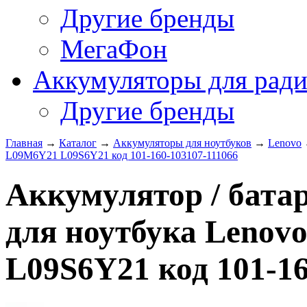
Другие бренды
МегаФон
Аккумуляторы для рад
Другие бренды
Главная
→
Каталог
→
Аккумуляторы для ноутбуков
→
Lenovo
L09M6Y21 L09S6Y21 код 101-160-103107-111066
Аккумулятор / батар
для ноутбука Lenov
L09S6Y21 код 101-16