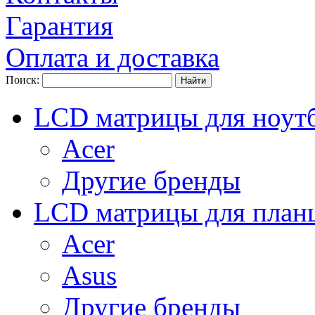
Гарантия
Оплата и доставка
Поиск:
LCD матрицы для ноут
Acer
Другие бренды
LCD матрицы для план
Acer
Asus
Другие бренды