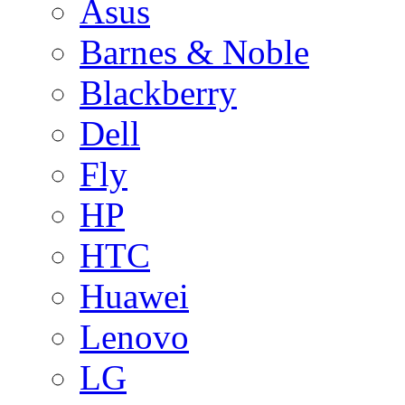
Asus
Barnes & Noble
Blackberry
Dell
Fly
HP
HTC
Huawei
Lenovo
LG