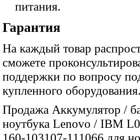
питания.
Гарантия
На каждый товар распрост
сможете проконсультиров
поддержки по вопросу по
купленного оборудования
Продажа Аккумулятор / ба
ноутбука Lenovo / IBM L
160-103107-111066 для н