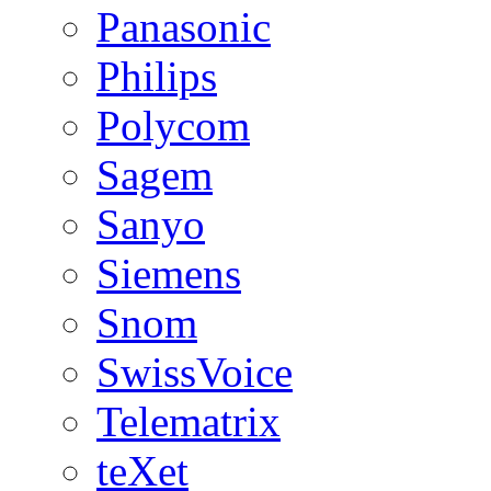
Panasonic
Philips
Polycom
Sagem
Sanyo
Siemens
Snom
SwissVoice
Telematrix
teXet