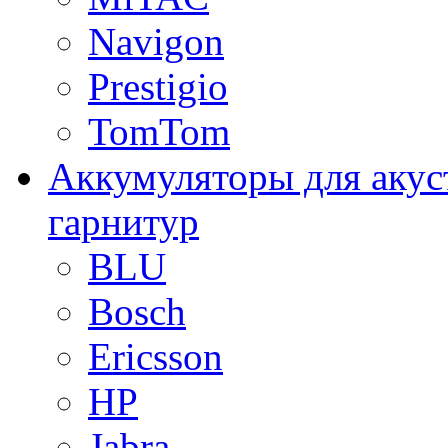
Navigon
Prestigio
TomTom
Аккумуляторы для акус
гарнитур
BLU
Bosch
Ericsson
HP
Jabra