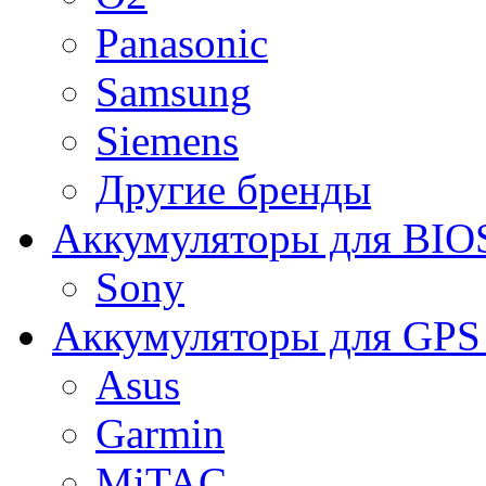
Panasonic
Samsung
Siemens
Другие бренды
Аккумуляторы для BIO
Sony
Аккумуляторы для GPS 
Asus
Garmin
MiTAC