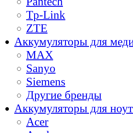
Pantech
Tp-Link
ZTE
Аккумуляторы для меди
MAX
Sanyo
Siemens
Другие бренды
Аккумуляторы для ноут
Acer