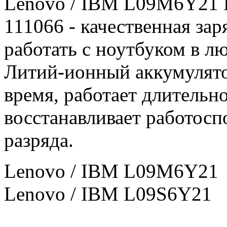
Lenovo / IBM L09M6Y21 
111066 - качественная зар
работать с ноутбуком в л
Литий-ионный аккумулятор
время, работает длительн
восстанавливает работосп
разряда.
Lenovo / IBM L09M6Y21
Lenovo / IBM L09S6Y21