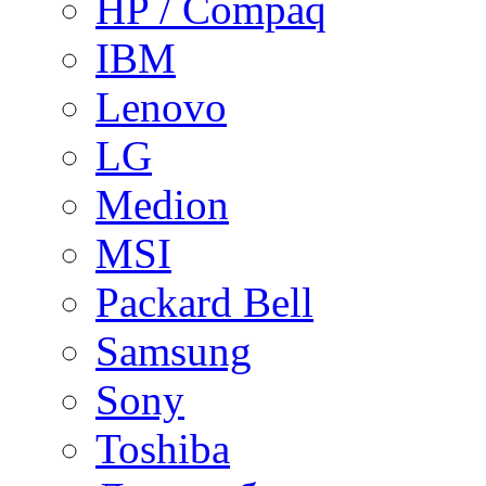
HP / Compaq
IBM
Lenovo
LG
Medion
MSI
Packard Bell
Samsung
Sony
Toshiba