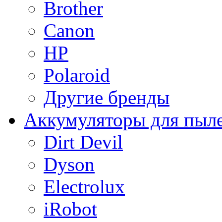
Brother
Canon
HP
Polaroid
Другие бренды
Аккумуляторы для пыл
Dirt Devil
Dyson
Electrolux
iRobot