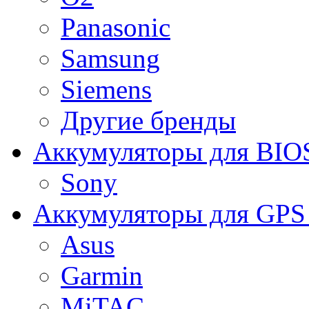
Panasonic
Samsung
Siemens
Другие бренды
Аккумуляторы для BIO
Sony
Аккумуляторы для GPS 
Asus
Garmin
MiTAC