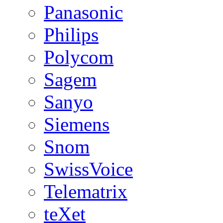
Panasonic
Philips
Polycom
Sagem
Sanyo
Siemens
Snom
SwissVoice
Telematrix
teXet