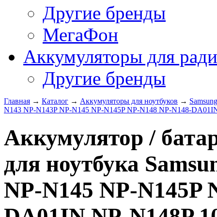
Другие бренды
МегаФон
Аккумуляторы для рад
Другие бренды
Главная
→
Каталог
→
Аккумуляторы для ноутбуков
→
Samsun
N143 NP-N143P NP-N145 NP-N145P NP-N148 NP-N148-DA01IN 
Аккумулятор / батар
для ноутбука Samsu
NP-N145 NP-N145P 
DA01IN NP-N148P 10