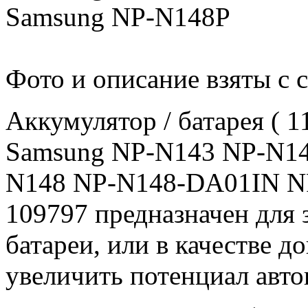
Samsung NP-N148P
Фото и описание взяты с 
Аккумулятор / батарея ( 
Samsung NP-N143 NP-N1
N148 NP-N148-DA01IN NP
109797 предназначен для
батареи, или в качестве 
увеличить потенциал авто