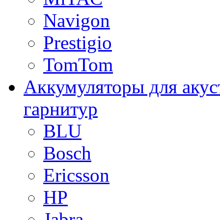
Navigon
Prestigio
TomTom
Аккумуляторы для акус
гарнитур
BLU
Bosch
Ericsson
HP
Jabra