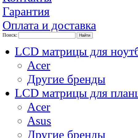
Гарантия
Оплата и доставка
Поиск:
LCD матрицы для ноут
Acer
Другие бренды
LCD матрицы для план
Acer
Asus
Другие бренды