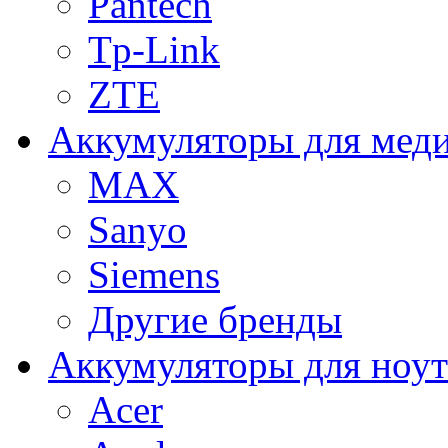
Pantech
Tp-Link
ZTE
Аккумуляторы для меди
MAX
Sanyo
Siemens
Другие бренды
Аккумуляторы для ноут
Acer