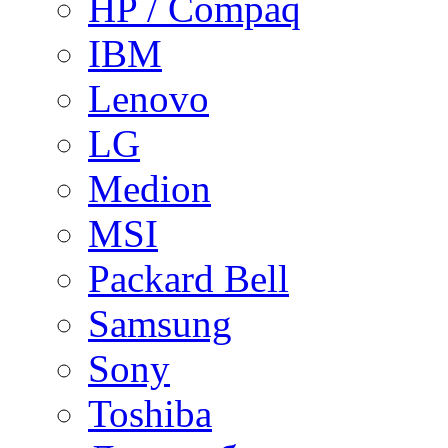
HP / Compaq
IBM
Lenovo
LG
Medion
MSI
Packard Bell
Samsung
Sony
Toshiba