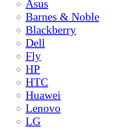
Asus
Barnes & Noble
Blackberry
Dell
Fly
HP
HTC
Huawei
Lenovo
LG