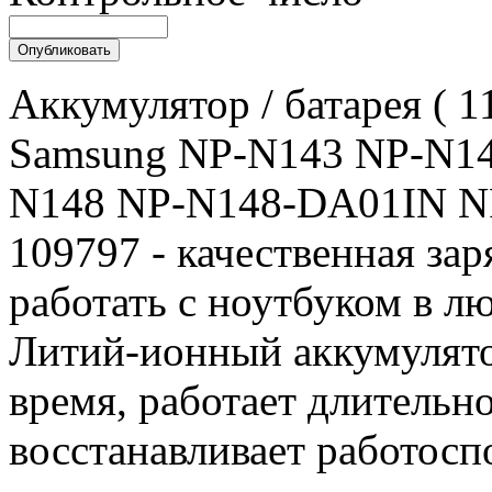
Аккумулятор / батарея ( 
Samsung NP-N143 NP-N1
N148 NP-N148-DA01IN NP
109797 - качественная зар
работать с ноутбуком в л
Литий-ионный аккумулятор
время, работает длительн
восстанавливает работосп