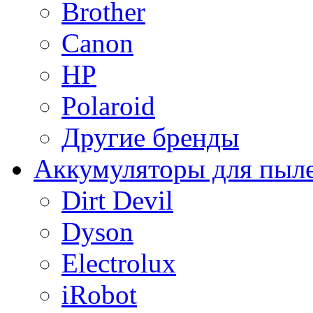
Brother
Canon
HP
Polaroid
Другие бренды
Аккумуляторы для пыл
Dirt Devil
Dyson
Electrolux
iRobot