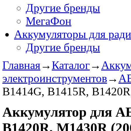
Другие бренды
МегаФон
Аккумуляторы для рад
Другие бренды
Главная
→
Каталог
→
Аккум
электроинструментов
→
A
B1414G, B1415R, B1420R
Аккумулятор для A
B1420R, M1430R (2