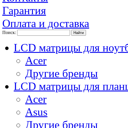
Гарантия
Оплата и доставка
Поиск:
LCD матрицы для ноут
Acer
Другие бренды
LCD матрицы для план
Acer
Asus
Другие бренды