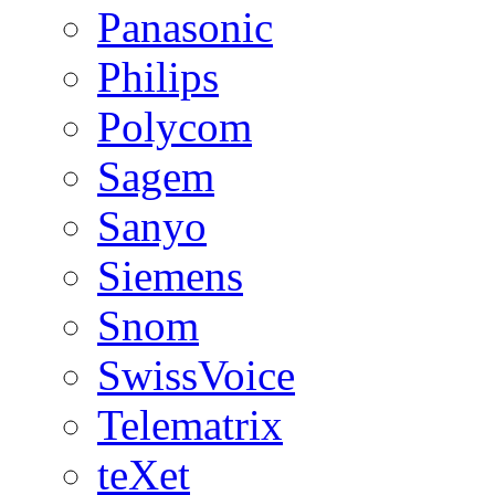
Panasonic
Philips
Polycom
Sagem
Sanyo
Siemens
Snom
SwissVoice
Telematrix
teXet