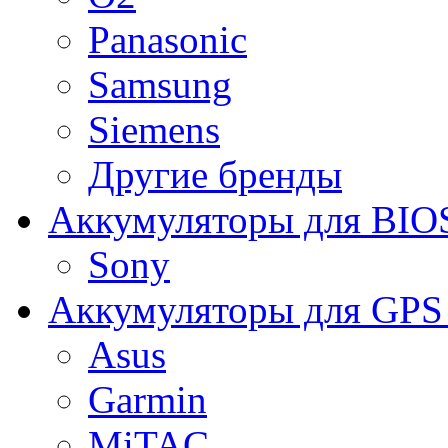
Panasonic
Samsung
Siemens
Другие бренды
Аккумуляторы для BIO
Sony
Аккумуляторы для GPS 
Asus
Garmin
MiTAC