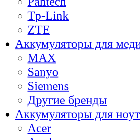
Pantech
Tp-Link
ZTE
Аккумуляторы для меди
MAX
Sanyo
Siemens
Другие бренды
Аккумуляторы для ноут
Acer