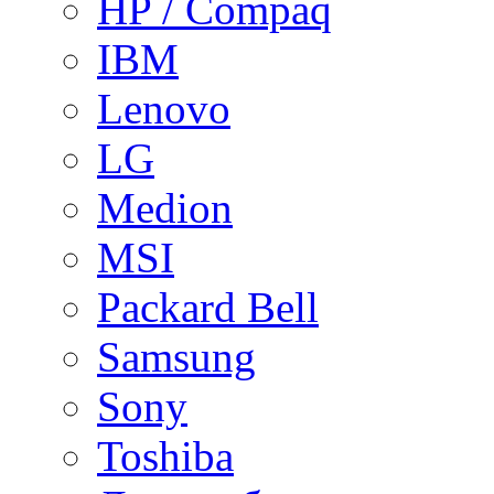
HP / Compaq
IBM
Lenovo
LG
Medion
MSI
Packard Bell
Samsung
Sony
Toshiba