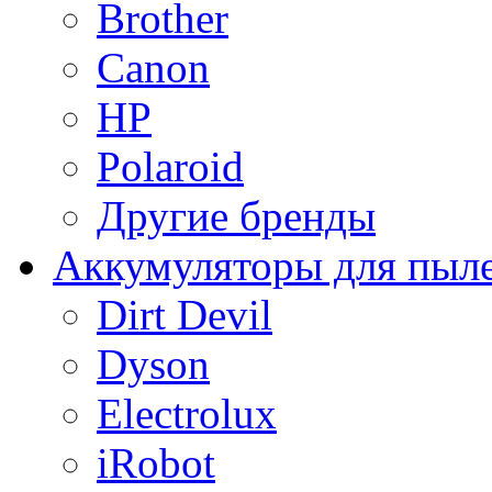
Brother
Canon
HP
Polaroid
Другие бренды
Аккумуляторы для пыл
Dirt Devil
Dyson
Electrolux
iRobot