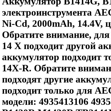
Аккумулятор B1414G, B
электроинструмента AEG
Ni-Cd, 2000mAh, 14.4V, 
Обратите внимание, для
14 X подходит другой а
аккумулятор подходит т
14X-R. Обратите вниман
подходят другие аккум
подходит только для A
модели: 4935413106 493