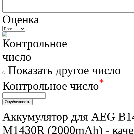
Оценка
Показать другое число
*
Контрольное число
Аккумулятор для AEG B1
M1430R (2000mAh) - качес