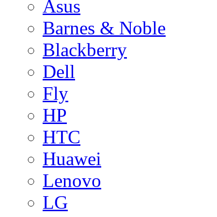
Asus
Barnes & Noble
Blackberry
Dell
Fly
HP
HTC
Huawei
Lenovo
LG