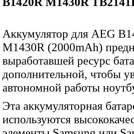
B1420R M1430R TB2141
Аккумулятор для AEG B1
M1430R (2000mAh) предн
выработавшей ресурс бата
дополнительной, чтобы у
автономной работы ноутб
Эта аккумуляторная батар
используются высококачес
элементы Samsung или Sa