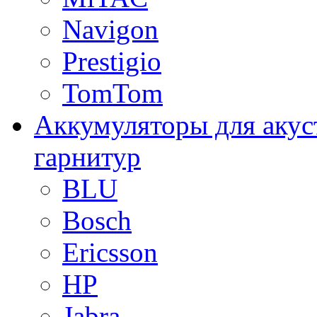
Navigon
Prestigio
TomTom
Аккумуляторы для акус
гарнитур
BLU
Bosch
Ericsson
HP
Jabra