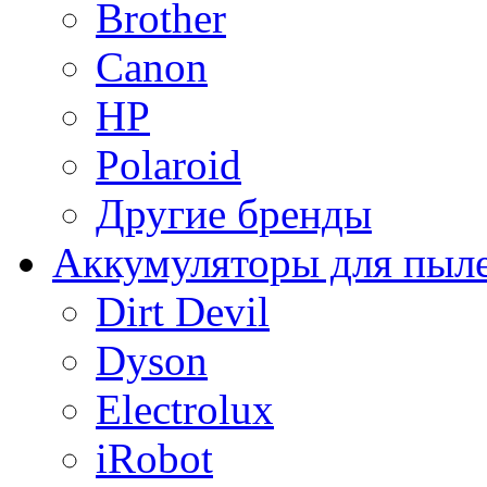
Brother
Canon
HP
Polaroid
Другие бренды
Аккумуляторы для пыл
Dirt Devil
Dyson
Electrolux
iRobot