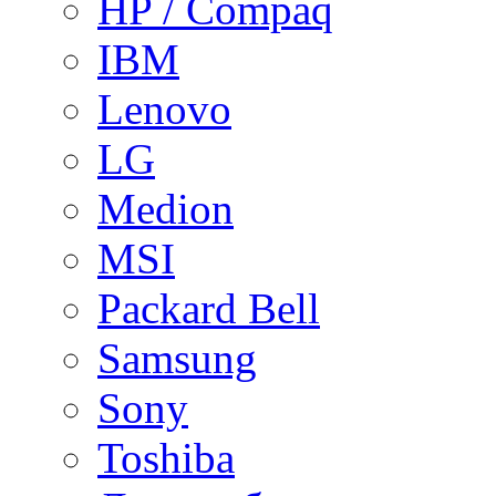
HP / Compaq
IBM
Lenovo
LG
Medion
MSI
Packard Bell
Samsung
Sony
Toshiba