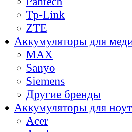
Pantech
Tp-Link
ZTE
Аккумуляторы для меди
MAX
Sanyo
Siemens
Другие бренды
Аккумуляторы для ноут
Acer