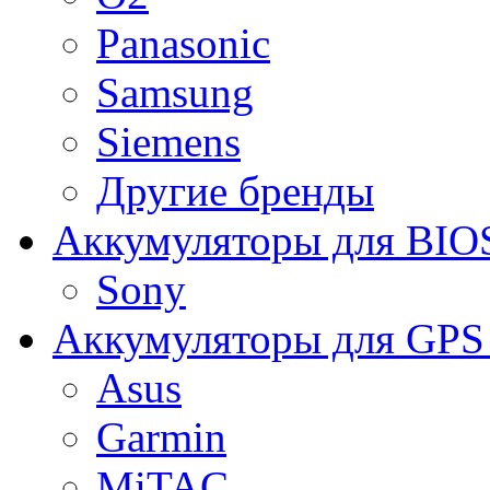
Panasonic
Samsung
Siemens
Другие бренды
Аккумуляторы для BIO
Sony
Аккумуляторы для GPS 
Asus
Garmin
MiTAC