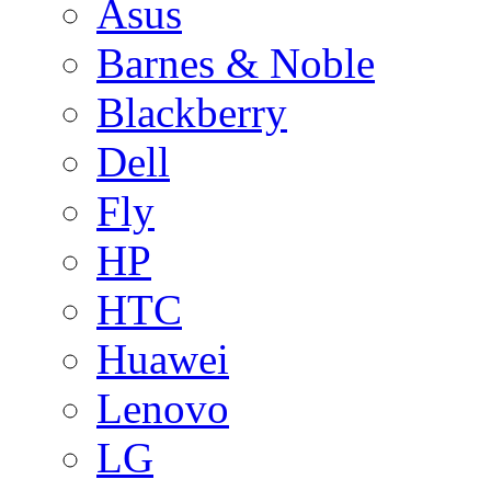
Asus
Barnes & Noble
Blackberry
Dell
Fly
HP
HTC
Huawei
Lenovo
LG