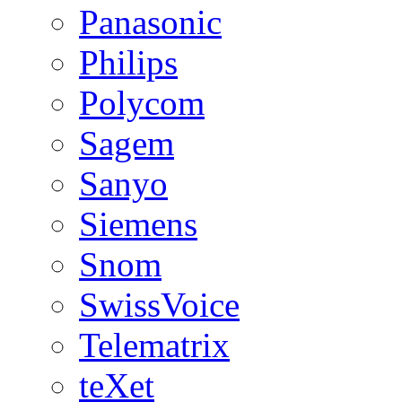
Panasonic
Philips
Polycom
Sagem
Sanyo
Siemens
Snom
SwissVoice
Telematrix
teXet