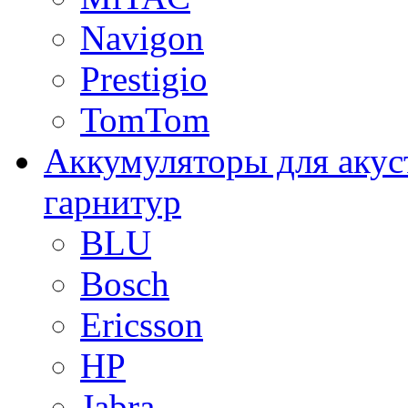
Navigon
Prestigio
TomTom
Аккумуляторы для акус
гарнитур
BLU
Bosch
Ericsson
HP
Jabra