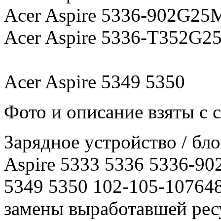
Acer Aspire 5336-902G25
Acer Aspire 5336-T352G2
Acer Aspire 5349 5350
Фото и описание взяты с 
Зарядное уcтройство / бл
Aspire 5333 5336 5336-
5349 5350 102-105-107648
замены выработавшей ресу