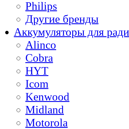
Philips
Другие бренды
Аккумуляторы для рад
Alinco
Cobra
HYT
Icom
Kenwood
Midland
Motorola