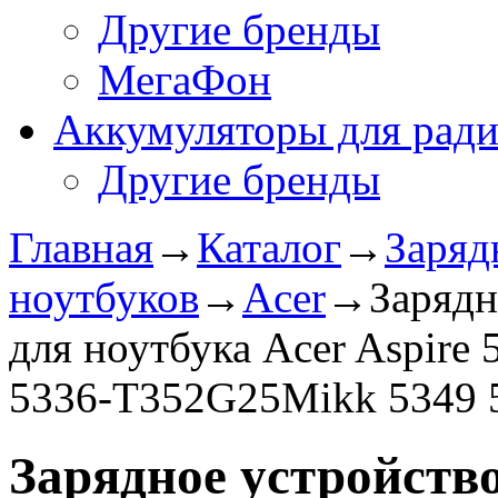
Другие бренды
МегаФон
Аккумуляторы для рад
Другие бренды
Главная
→
Каталог
→
Заряд
ноутбуков
→
Acer
→
Зарядн
для ноутбука Acer Aspire
5336-T352G25Mikk 5349 
Зарядное уcтройство