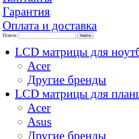
Гарантия
Оплата и доставка
Поиск:
LCD матрицы для ноут
Acer
Другие бренды
LCD матрицы для план
Acer
Asus
Другие бренды