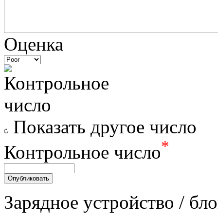
Оценка
Показать другое число
*
Контрольное число
Зарядное уcтройство / бл