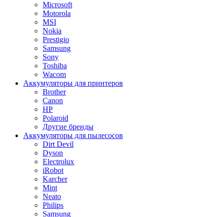
Microsoft
Motorola
MSI
Nokia
Prestigio
Samsung
Sony
Toshiba
Wacom
Аккумуляторы для принтеров
Brother
Canon
HP
Polaroid
Другие бренды
Аккумуляторы для пылесосов
Dirt Devil
Dyson
Electrolux
iRobot
Karcher
Mint
Neato
Philips
Samsung