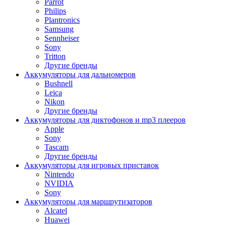
Parrot
Philips
Plantronics
Samsung
Sennheiser
Sony
Tritton
Другие бренды
Аккумуляторы для дальномеров
Bushnell
Leica
Nikon
Другие бренды
Аккумуляторы для диктофонов и mp3 плееров
Apple
Sony
Tascam
Другие бренды
Аккумуляторы для игровых приставок
Nintendo
NVIDIA
Sony
Аккумуляторы для маршрутизаторов
Alcatel
Huawei