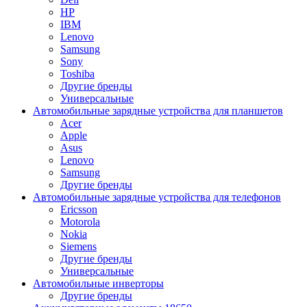
HP
IBM
Lenovo
Samsung
Sony
Toshiba
Другие бренды
Универсальные
Автомобильные зарядные устройства для планшетов
Acer
Apple
Asus
Lenovo
Samsung
Другие бренды
Автомобильные зарядные устройства для телефонов
Ericsson
Motorola
Nokia
Siemens
Другие бренды
Универсальные
Автомобильные инверторы
Другие бренды