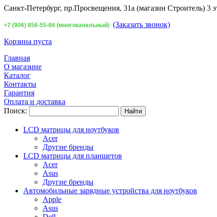
Санкт-Петербург,
пр.Просвещения, 31а (магазин Строитель) 3 э
(Заказать звонок)
+7 (906) 856-55-66 (многоканальный)
Корзина пуста
Главная
О магазине
Каталог
Контакты
Гарантия
Оплата и доставка
Поиск:
LCD матрицы для ноутбуков
Acer
Другие бренды
LCD матрицы для планшетов
Acer
Asus
Другие бренды
Автомобильные зарядные устройства для ноутбуков
Apple
Asus
Dell