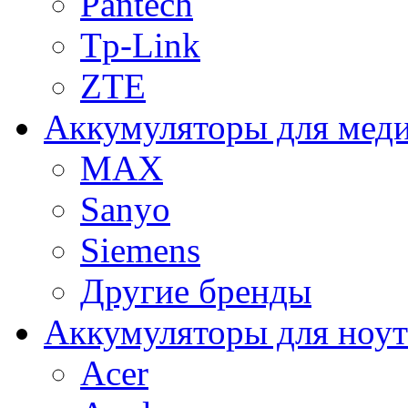
Pantech
Tp-Link
ZTE
Аккумуляторы для меди
MAX
Sanyo
Siemens
Другие бренды
Аккумуляторы для ноут
Acer