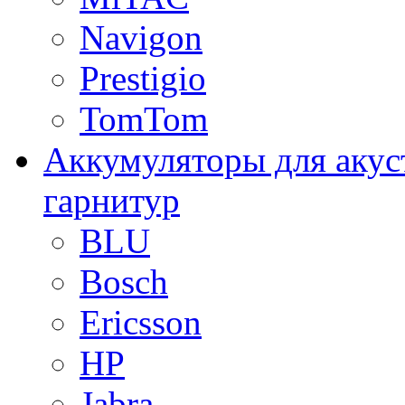
Navigon
Prestigio
TomTom
Аккумуляторы для акус
гарнитур
BLU
Bosch
Ericsson
HP
Jabra