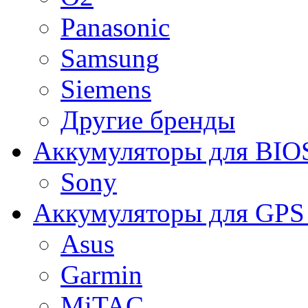
Panasonic
Samsung
Siemens
Другие бренды
Аккумуляторы для BIO
Sony
Аккумуляторы для GPS 
Asus
Garmin
MiTAC