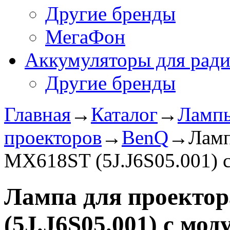
Другие бренды
МегаФон
Аккумуляторы для рад
Другие бренды
Главная
→
Каталог
→
Лампы
проекторов
→
BenQ
→
Ламп
MX618ST (5J.J6S05.001) 
Лампа для проекто
(5J.J6S05.001) с мод