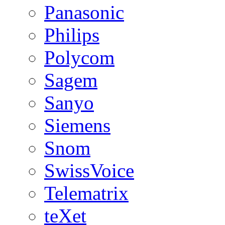
Panasonic
Philips
Polycom
Sagem
Sanyo
Siemens
Snom
SwissVoice
Telematrix
teXet