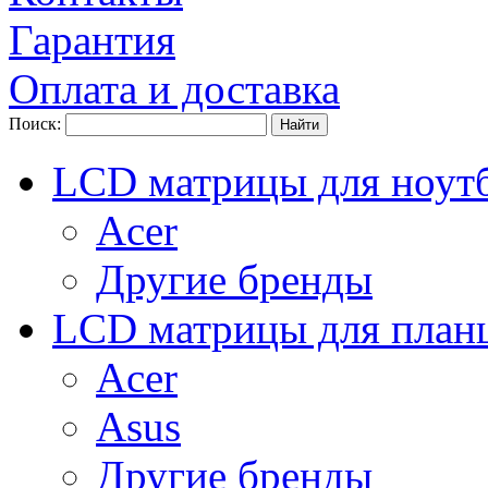
Гарантия
Оплата и доставка
Поиск:
LCD матрицы для ноут
Acer
Другие бренды
LCD матрицы для план
Acer
Asus
Другие бренды