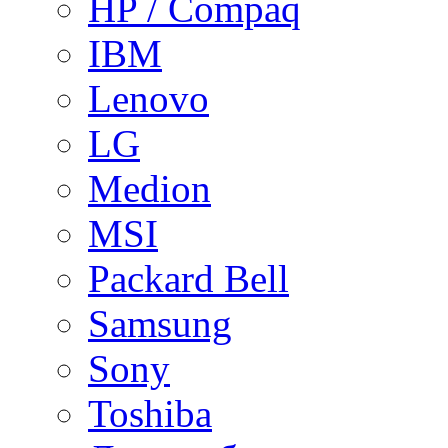
HP / Compaq
IBM
Lenovo
LG
Medion
MSI
Packard Bell
Samsung
Sony
Toshiba