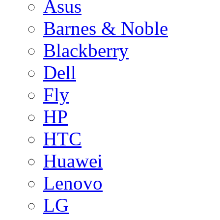
Asus
Barnes & Noble
Blackberry
Dell
Fly
HP
HTC
Huawei
Lenovo
LG