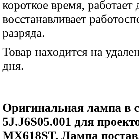
короткое время, работает
восстанавливает работосп
разряда.
Товар находится на удале
дня.
Оригинальная лампа в 
5J.J6S05.001 для проек
MX618ST. Лампа постав