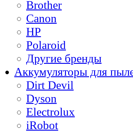
Brother
Canon
HP
Polaroid
Другие бренды
Аккумуляторы для пыл
Dirt Devil
Dyson
Electrolux
iRobot