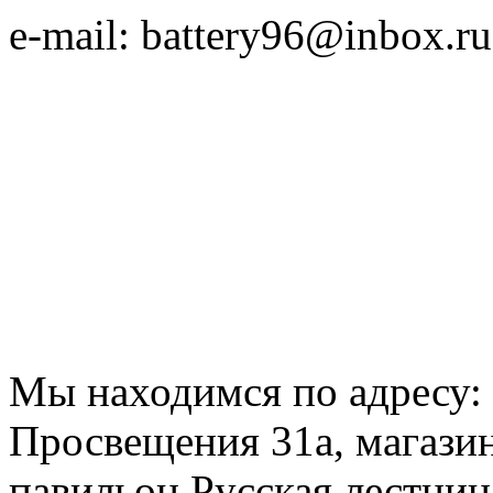
e-mail: battery96@inbox.ru
Мы находимся по адресу: 
Просвещения 31а, магазин
павильон Русская лестниц