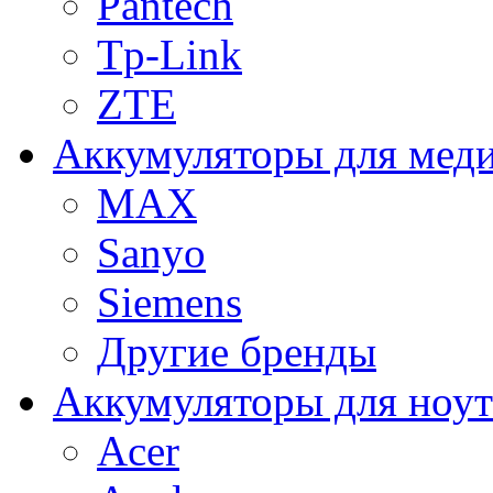
Pantech
Tp-Link
ZTE
Аккумуляторы для меди
MAX
Sanyo
Siemens
Другие бренды
Аккумуляторы для ноут
Acer