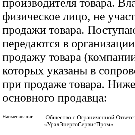
производителя товара. Вл
физическое лицо, не учас
продажи товара. Поступа
передаются в организаци
продажу товара
(компани
которых указаны в сопро
при продаже товара. Ниж
основного продавца:
Наименование
Общество с Ограниченной Ответс
«УралЭнергоСервисПром
»