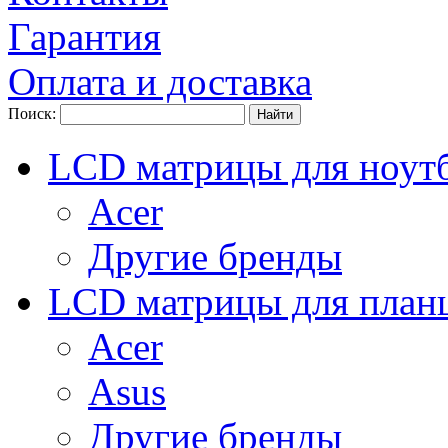
Гарантия
Оплата и доставка
Поиск:
LCD матрицы для ноут
Acer
Другие бренды
LCD матрицы для план
Acer
Asus
Другие бренды