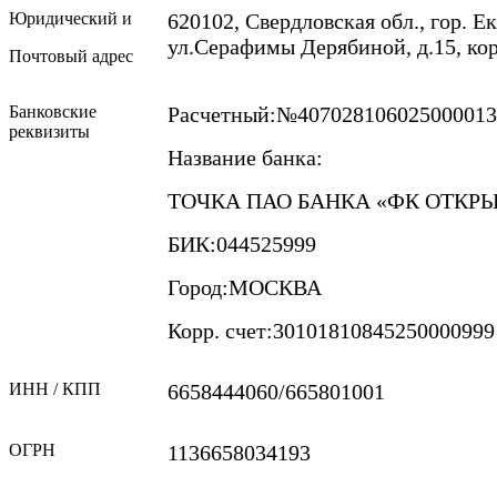
Юридический и
620102, Свердловская обл., гор. Е
ул.Серафимы Дерябиной, д.15, кор.
Почтовый адрес
Банковские
Расчетный:№407028106025000013
реквизиты
Название банка:
ТОЧКА ПАО БАНКА
«ФК
ОТКРЫ
БИК:044525999
Город:МОСКВА
Корр. счет:30101810845250000999
ИНН / КПП
6658444060/665801001
ОГРН
1136658034193