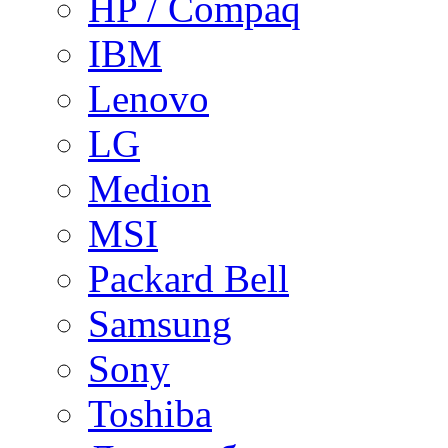
HP / Compaq
IBM
Lenovo
LG
Medion
MSI
Packard Bell
Samsung
Sony
Toshiba