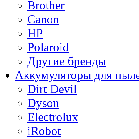
Brother
Canon
HP
Polaroid
Другие бренды
Аккумуляторы для пыл
Dirt Devil
Dyson
Electrolux
iRobot