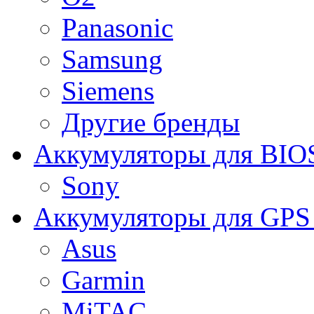
Panasonic
Samsung
Siemens
Другие бренды
Аккумуляторы для BIO
Sony
Аккумуляторы для GPS 
Asus
Garmin
MiTAC