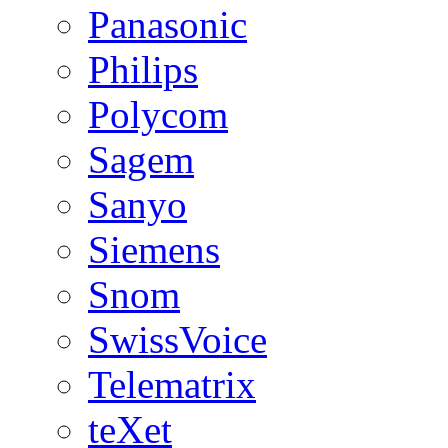
Panasonic
Philips
Polycom
Sagem
Sanyo
Siemens
Snom
SwissVoice
Telematrix
teXet