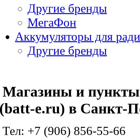
Другие бренды
МегаФон
Аккумуляторы для рад
Другие бренды
Магазины и пункты
(batt
-e.ru) в Санкт-
Тел: +
7
(906
) 856-55-66