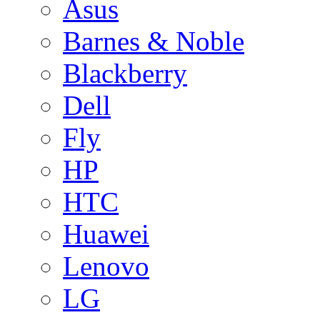
Asus
Barnes & Noble
Blackberry
Dell
Fly
HP
HTC
Huawei
Lenovo
LG