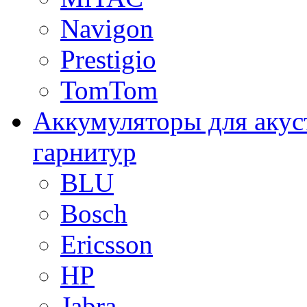
Navigon
Prestigio
TomTom
Аккумуляторы для акус
гарнитур
BLU
Bosch
Ericsson
HP
Jabra