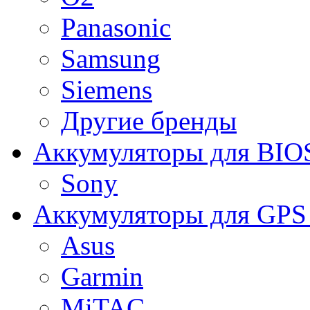
Panasonic
Samsung
Siemens
Другие бренды
Аккумуляторы для BIO
Sony
Аккумуляторы для GPS 
Asus
Garmin
MiTAC