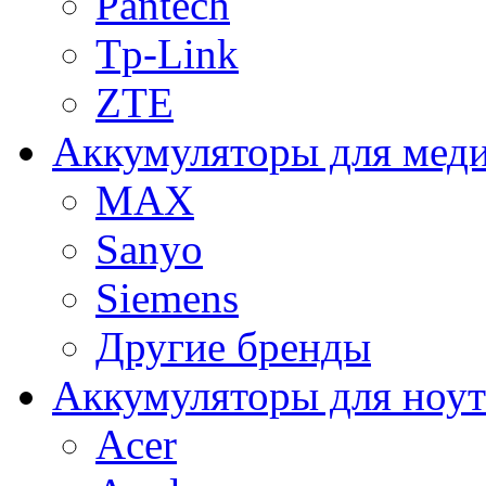
Pantech
Tp-Link
ZTE
Аккумуляторы для меди
MAX
Sanyo
Siemens
Другие бренды
Аккумуляторы для ноут
Acer