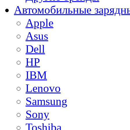
Автомобильные зарядны
Apple
Asus
Dell
HP
IBM
Lenovo
Samsung
Sony
Toshiba