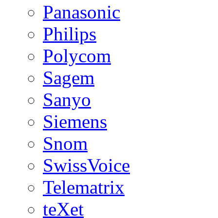
Panasonic
Philips
Polycom
Sagem
Sanyo
Siemens
Snom
SwissVoice
Telematrix
teXet