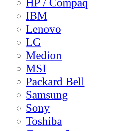
HP / Compaq
IBM
Lenovo
LG
Medion
MSI
Packard Bell
Samsung
Sony
Toshiba