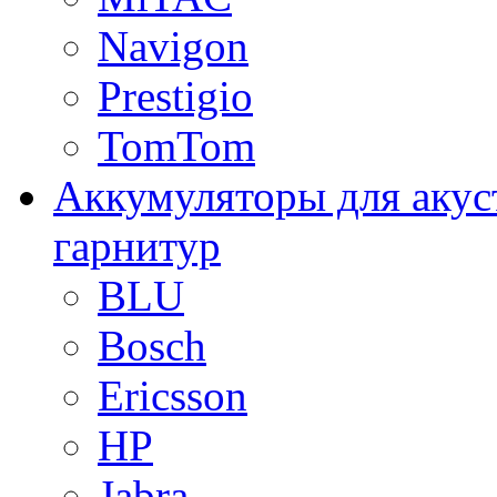
Navigon
Prestigio
TomTom
Аккумуляторы для акус
гарнитур
BLU
Bosch
Ericsson
HP
Jabra