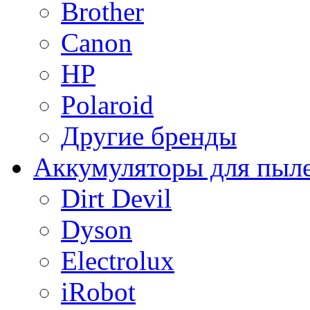
Brother
Canon
HP
Polaroid
Другие бренды
Аккумуляторы для пыл
Dirt Devil
Dyson
Electrolux
iRobot