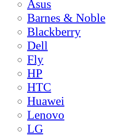
Asus
Barnes & Noble
Blackberry
Dell
Fly
HP
HTC
Huawei
Lenovo
LG