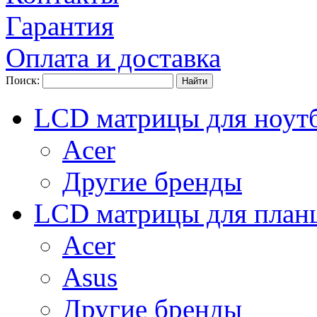
Гарантия
Оплата и доставка
Поиск:
LCD матрицы для ноут
Acer
Другие бренды
LCD матрицы для план
Acer
Asus
Другие бренды