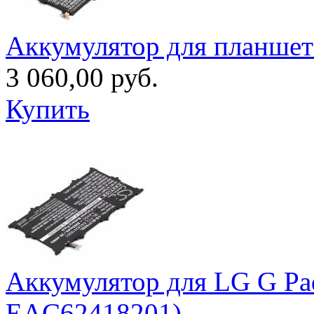
Аккумулятор для планшет
3 060,00 руб.
Купить
Аккумулятор для LG G Pa
EAC62418201)