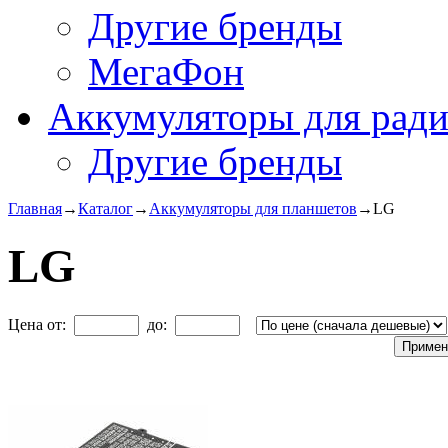
Другие бренды
МегаФон
Аккумуляторы для рад
Другие бренды
Главная
→
Каталог
→
Аккумуляторы для планшетов
→
LG
LG
Цена от:
до: