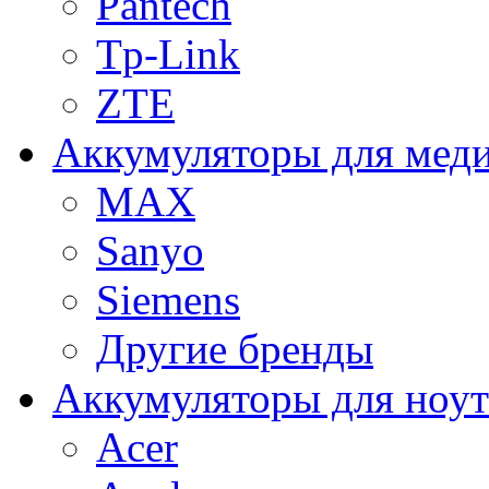
Pantech
Tp-Link
ZTE
Аккумуляторы для меди
MAX
Sanyo
Siemens
Другие бренды
Аккумуляторы для ноут
Acer