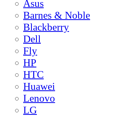
Asus
Barnes & Noble
Blackberry
Dell
Fly
HP
HTC
Huawei
Lenovo
LG