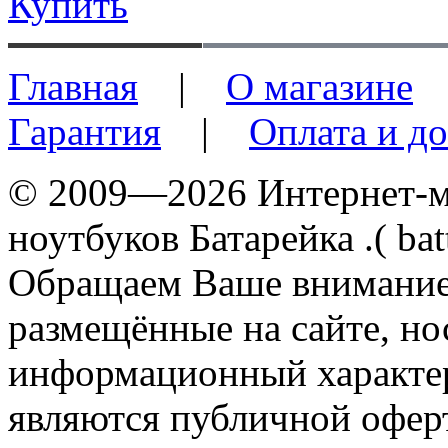
Купить
Главная
|
О магазине
Гарантия
|
Оплата и до
© 2009—2026 Интернет-ма
ноутбуков Батарейка .( batt
Обращаем Ваше внимание 
размещённые на сайте, н
информационный характер
являются публичной офер