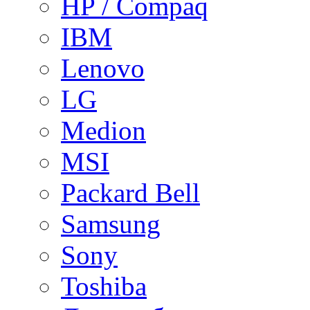
HP / Compaq
IBM
Lenovo
LG
Medion
MSI
Packard Bell
Samsung
Sony
Toshiba