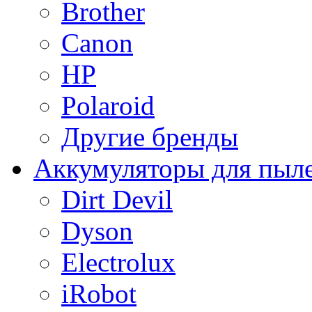
Brother
Canon
HP
Polaroid
Другие бренды
Аккумуляторы для пыл
Dirt Devil
Dyson
Electrolux
iRobot