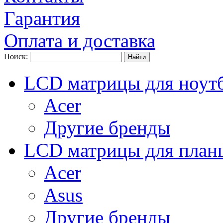
Гарантия
Оплата и доставка
Поиск:
LCD матрицы для ноут
Acer
Другие бренды
LCD матрицы для план
Acer
Asus
Другие бренды