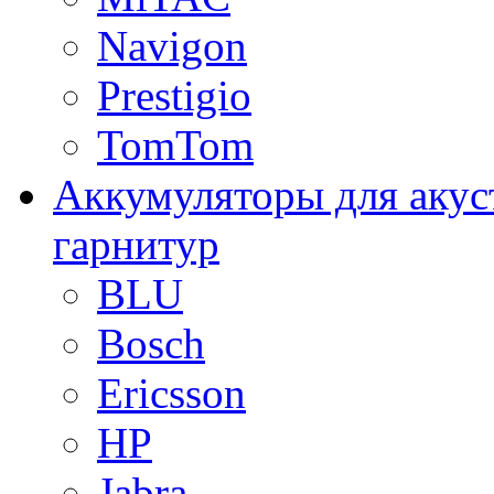
Navigon
Prestigio
TomTom
Аккумуляторы для акус
гарнитур
BLU
Bosch
Ericsson
HP
Jabra