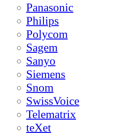
Panasonic
Philips
Polycom
Sagem
Sanyo
Siemens
Snom
SwissVoice
Telematrix
teXet