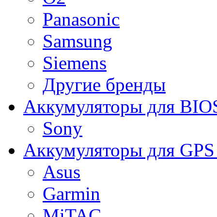
Panasonic
Samsung
Siemens
Другие бренды
Аккумуляторы для BIO
Sony
Аккумуляторы для GPS 
Asus
Garmin
MiTAC