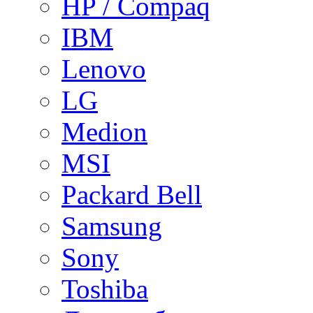
HP / Compaq
IBM
Lenovo
LG
Medion
MSI
Packard Bell
Samsung
Sony
Toshiba