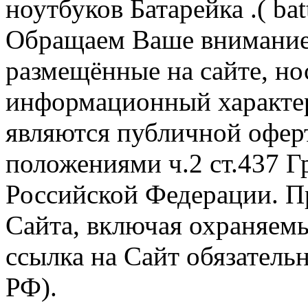
ноутбуков Батарейка .( batt
Обращаем Ваше внимание 
размещённые на сайте, н
информационный характер
являются публичной офер
положениями ч.2 ст.437 Г
Российской Федерации. П
Сайта, включая охраняемы
ссылка на Сайт обязательн
РФ).