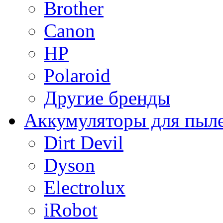
Brother
Canon
HP
Polaroid
Другие бренды
Аккумуляторы для пыл
Dirt Devil
Dyson
Electrolux
iRobot