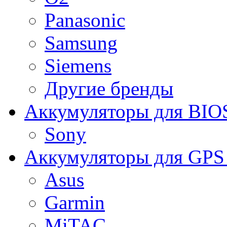
Panasonic
Samsung
Siemens
Другие бренды
Аккумуляторы для BIO
Sony
Аккумуляторы для GPS 
Asus
Garmin
MiTAC