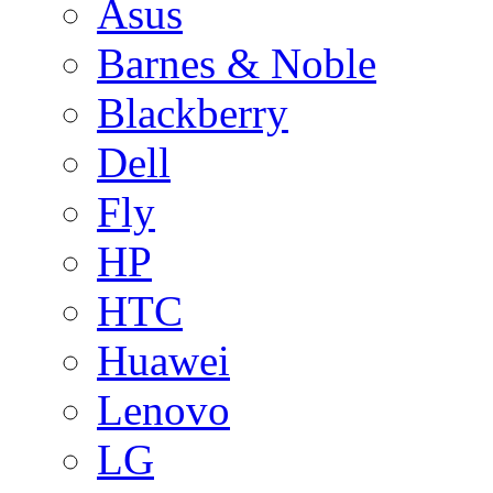
Asus
Barnes & Noble
Blackberry
Dell
Fly
HP
HTC
Huawei
Lenovo
LG