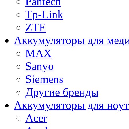
Pantech
Tp-Link
ZTE
Аккумуляторы для меди
MAX
Sanyo
Siemens
Другие бренды
Аккумуляторы для ноут
Acer