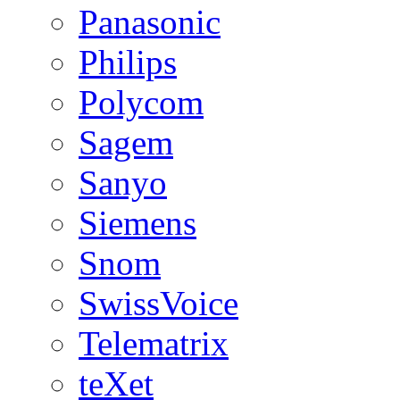
Panasonic
Philips
Polycom
Sagem
Sanyo
Siemens
Snom
SwissVoice
Telematrix
teXet