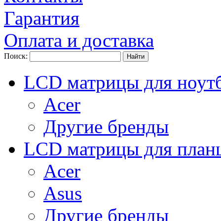
Гарантия
Оплата и доставка
Поиск:
LCD матрицы для ноут
Acer
Другие бренды
LCD матрицы для план
Acer
Asus
Другие бренды