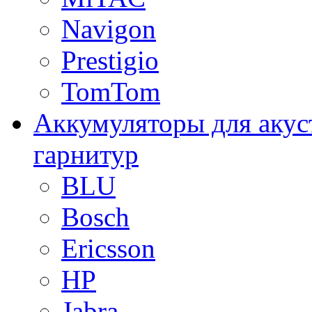
Navigon
Prestigio
TomTom
Аккумуляторы для акус
гарнитур
BLU
Bosch
Ericsson
HP
Jabra