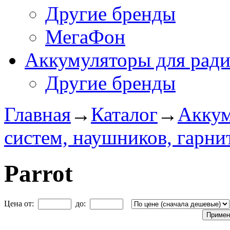
Другие бренды
МегаФон
Аккумуляторы для рад
Другие бренды
Главная
→
Каталог
→
Аккум
систем, наушников, гарни
Parrot
Цена от:
до: