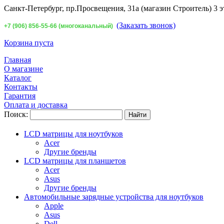
Санкт-Петербург,
пр.Просвещения, 31а (магазин Строитель) 3 э
(Заказать звонок)
+7 (906) 856-55-66 (многоканальный)
Корзина пуста
Главная
О магазине
Каталог
Контакты
Гарантия
Оплата и доставка
Поиск:
LCD матрицы для ноутбуков
Acer
Другие бренды
LCD матрицы для планшетов
Acer
Asus
Другие бренды
Автомобильные зарядные устройства для ноутбуков
Apple
Asus
Dell