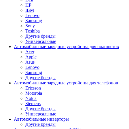
HP
IBM
Lenovo
Samsung
Sony
Toshiba
Другие бренды
Универсальные
Автомобильные зарядные устройства для планшетов
Acer
Apple
Asus
Lenovo
Samsung
Другие бренды
Автомобильные зарядные устройства для телефонов
Ericsson
Motorola
Nokia
Siemens
Другие бренды
Универсальные
Автомобильные инверторы
Другие бренды