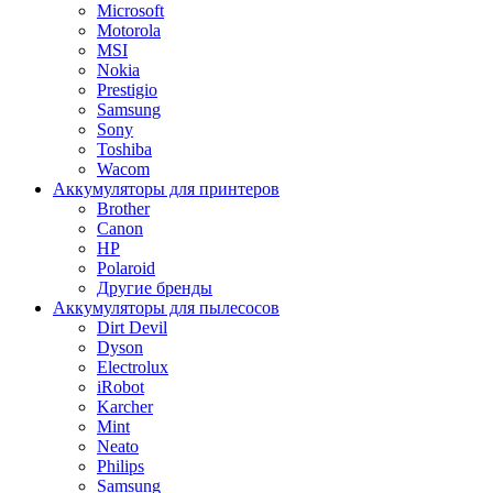
Microsoft
Motorola
MSI
Nokia
Prestigio
Samsung
Sony
Toshiba
Wacom
Аккумуляторы для принтеров
Brother
Canon
HP
Polaroid
Другие бренды
Аккумуляторы для пылесосов
Dirt Devil
Dyson
Electrolux
iRobot
Karcher
Mint
Neato
Philips
Samsung