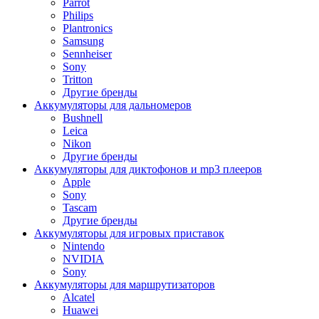
Parrot
Philips
Plantronics
Samsung
Sennheiser
Sony
Tritton
Другие бренды
Аккумуляторы для дальномеров
Bushnell
Leica
Nikon
Другие бренды
Аккумуляторы для диктофонов и mp3 плееров
Apple
Sony
Tascam
Другие бренды
Аккумуляторы для игровых приставок
Nintendo
NVIDIA
Sony
Аккумуляторы для маршрутизаторов
Alcatel
Huawei