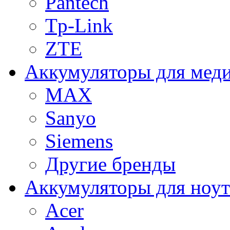
Pantech
Tp-Link
ZTE
Аккумуляторы для меди
MAX
Sanyo
Siemens
Другие бренды
Аккумуляторы для ноут
Acer