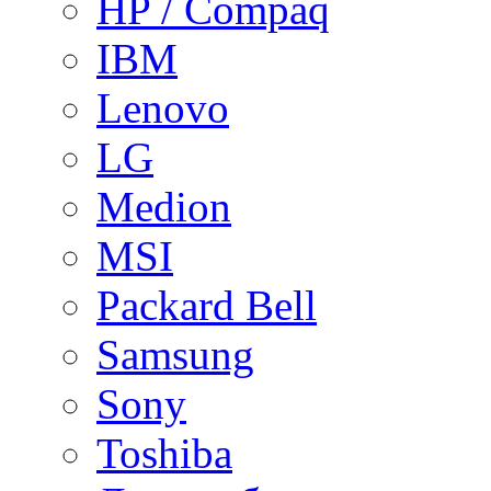
HP / Compaq
IBM
Lenovo
LG
Medion
MSI
Packard Bell
Samsung
Sony
Toshiba