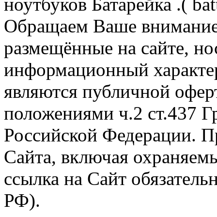
ноутбуков Батарейка .( batt
Обращаем Ваше внимание 
размещённые на сайте, н
информационный характер
являются публичной офер
положениями ч.2 ст.437 Г
Российской Федерации. П
Сайта, включая охраняемы
ссылка на Сайт обязательн
РФ).