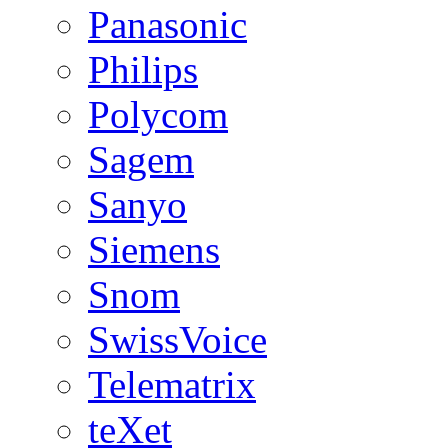
Panasonic
Philips
Polycom
Sagem
Sanyo
Siemens
Snom
SwissVoice
Telematrix
teXet