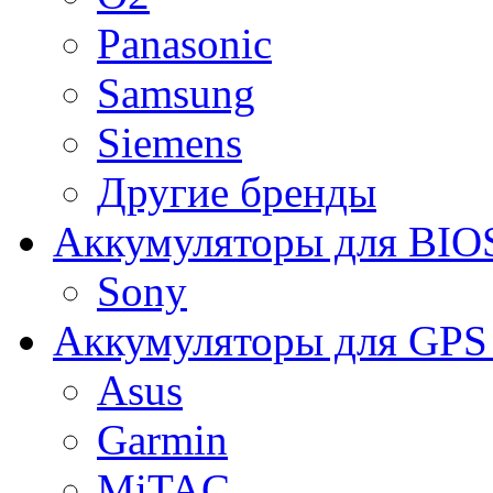
Panasonic
Samsung
Siemens
Другие бренды
Аккумуляторы для BIO
Sony
Аккумуляторы для GPS 
Asus
Garmin
MiTAC