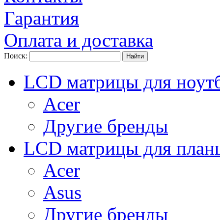
Гарантия
Оплата и доставка
Поиск:
LCD матрицы для ноут
Acer
Другие бренды
LCD матрицы для план
Acer
Asus
Другие бренды