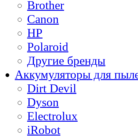
Brother
Canon
HP
Polaroid
Другие бренды
Аккумуляторы для пыл
Dirt Devil
Dyson
Electrolux
iRobot