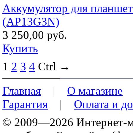
Аккумулятор для планшета
(AP13G3N)
3 250,00 руб.
Купить
1
2
3
4
Ctrl →
Главная
|
О магазине
Гарантия
|
Оплата и до
© 2009—2026 Интернет-ма