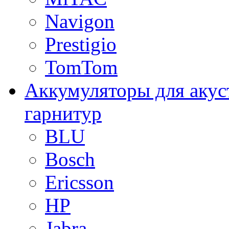
Navigon
Prestigio
TomTom
Аккумуляторы для акус
гарнитур
BLU
Bosch
Ericsson
HP
Jabra