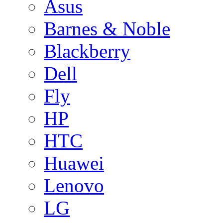
Asus
Barnes & Noble
Blackberry
Dell
Fly
HP
HTC
Huawei
Lenovo
LG