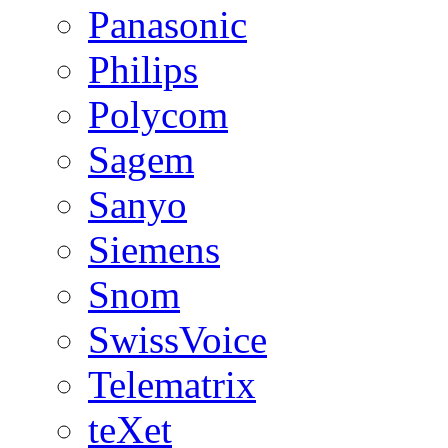
Panasonic
Philips
Polycom
Sagem
Sanyo
Siemens
Snom
SwissVoice
Telematrix
teXet