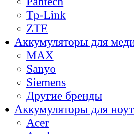
Pantech
Tp-Link
ZTE
Аккумуляторы для меди
MAX
Sanyo
Siemens
Другие бренды
Аккумуляторы для ноут
Acer