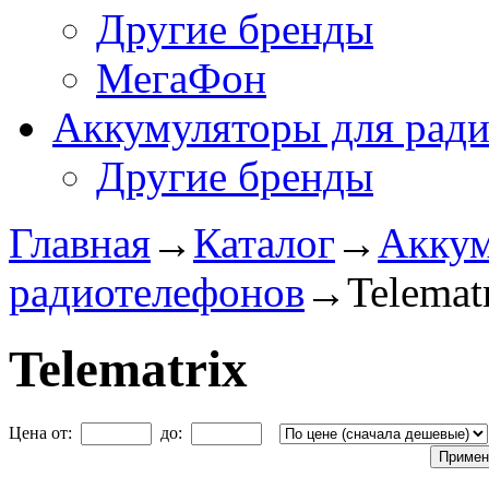
Другие бренды
МегаФон
Аккумуляторы для рад
Другие бренды
Главная
→
Каталог
→
Аккум
радиотелефонов
→
Telemat
Telematrix
Цена от:
до: