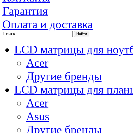
Гарантия
Оплата и доставка
Поиск:
LCD матрицы для ноут
Acer
Другие бренды
LCD матрицы для план
Acer
Asus
Другие бренды