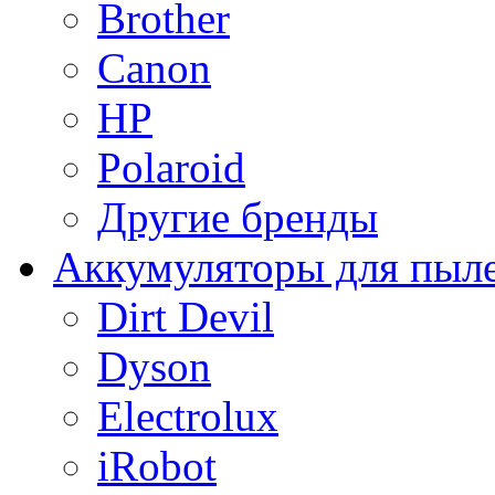
Brother
Canon
HP
Polaroid
Другие бренды
Аккумуляторы для пыл
Dirt Devil
Dyson
Electrolux
iRobot