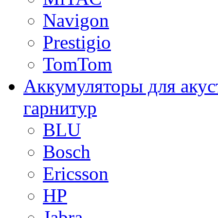
Navigon
Prestigio
TomTom
Аккумуляторы для акус
гарнитур
BLU
Bosch
Ericsson
HP
Jabra