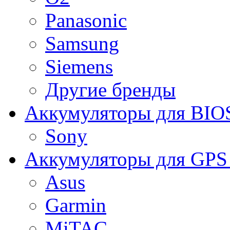
Panasonic
Samsung
Siemens
Другие бренды
Аккумуляторы для BIO
Sony
Аккумуляторы для GPS 
Asus
Garmin
MiTAC