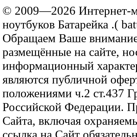
© 2009—2026 Интернет-ма
ноутбуков Батарейка .( batt
Обращаем Ваше внимание 
размещённые на сайте, н
информационный характер
являются публичной офер
положениями ч.2 ст.437 Г
Российской Федерации. П
Сайта, включая охраняемы
ссылка на Сайт обязательн