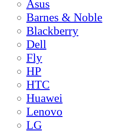
Asus
Barnes & Noble
Blackberry
Dell
Fly
HP
HTC
Huawei
Lenovo
LG