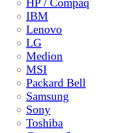
HP / Compaq
IBM
Lenovo
LG
Medion
MSI
Packard Bell
Samsung
Sony
Toshiba