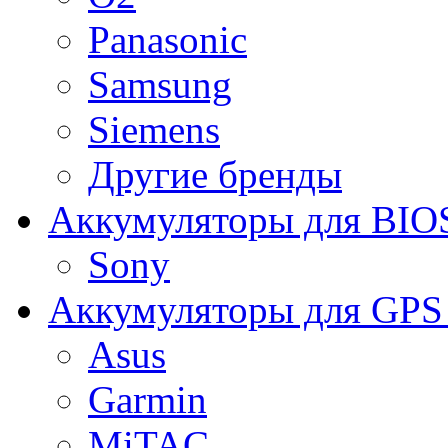
Panasonic
Samsung
Siemens
Другие бренды
Аккумуляторы для BIO
Sony
Аккумуляторы для GPS 
Asus
Garmin
MiTAC