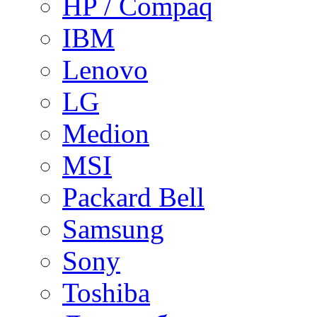
HP / Compaq
IBM
Lenovo
LG
Medion
MSI
Packard Bell
Samsung
Sony
Toshiba