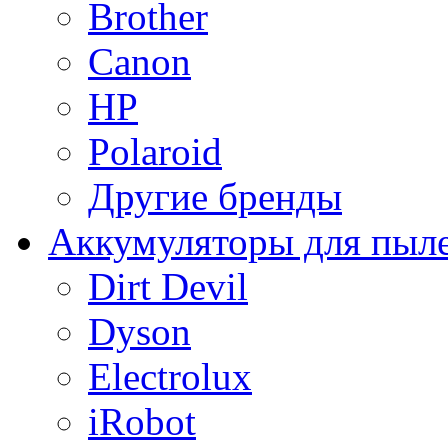
Brother
Canon
HP
Polaroid
Другие бренды
Аккумуляторы для пыл
Dirt Devil
Dyson
Electrolux
iRobot