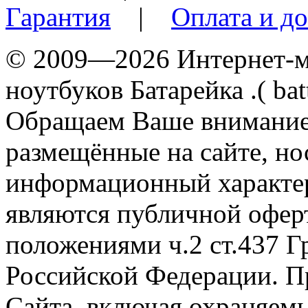
Гарантия
|
Оплата и до
© 2009—2026 Интернет-ма
ноутбуков Батарейка .( batt
Обращаем Ваше внимание 
размещённые на сайте, н
информационный характер
являются публичной офер
положениями ч.2 ст.437 Г
Российской Федерации. П
Сайта, включая охраняемы