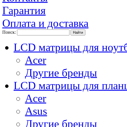
Гарантия
Оплата и доставка
Поиск:
LCD матрицы для ноут
Acer
Другие бренды
LCD матрицы для план
Acer
Asus
Другие бренды