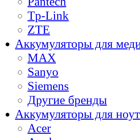
Pantech
Tp-Link
ZTE
Аккумуляторы для меди
MAX
Sanyo
Siemens
Другие бренды
Аккумуляторы для ноут
Acer