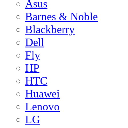
Asus
Barnes & Noble
Blackberry
Dell
Fly
HP
HTC
Huawei
Lenovo
LG