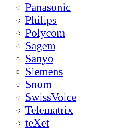
Panasonic
Philips
Polycom
Sagem
Sanyo
Siemens
Snom
SwissVoice
Telematrix
teXet