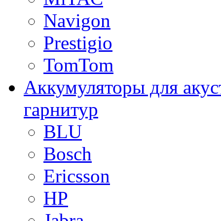
Navigon
Prestigio
TomTom
Аккумуляторы для акус
гарнитур
BLU
Bosch
Ericsson
HP
Jabra