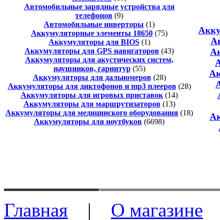
Автомобильные зарядные устройства для
телефонов
(9)
Автомобильные инверторы
(1)
Акку
Аккумуляторные элементы 18650
(75)
А
Аккумуляторы для BIOS
(1)
Аккумуляторы для GPS навигаторов
(43)
А
Аккумуляторы для акустических систем,
А
наушников, гарнитур
(55)
Ак
Аккумуляторы для дальномеров
(28)
Аккумуляторы для диктофонов и mp3 плееров
(28)
Аккумуляторы для игровых приставок
(14)
Аккумуляторы для маршрутизаторов
(13)
Аккумуляторы для медицинского оборудования
(18)
Ак
Аккумуляторы для ноутбуков
(6698)
Главная
|
О магазине