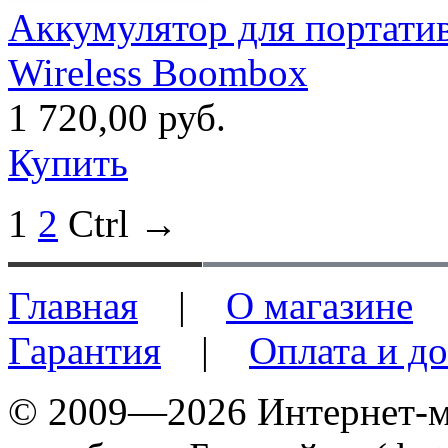
Аккумулятор для портати
Wireless Boombox
1 720,00 руб.
Купить
1
2
Ctrl →
Главная
|
О магазине
Гарантия
|
Оплата и до
© 2009—2026 Интернет-ма