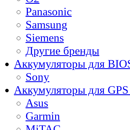
Panasonic
Samsung
Siemens
Другие бренды
Аккумуляторы для BIO
Sony
Аккумуляторы для GPS 
Asus
Garmin
MiTAC