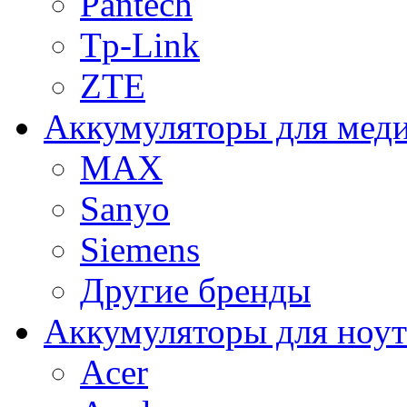
Pantech
Tp-Link
ZTE
Аккумуляторы для меди
MAX
Sanyo
Siemens
Другие бренды
Аккумуляторы для ноут
Acer