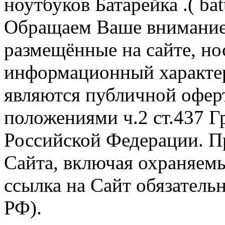
ноутбуков Батарейка .( batt
Обращаем Ваше внимание 
размещённые на сайте, н
информационный характер
являются публичной офер
положениями ч.2 ст.437 Г
Российской Федерации. П
Сайта, включая охраняемы
ссылка на Сайт обязательн
РФ).