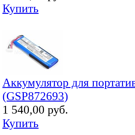
Купить
Аккумулятор для портатив
(GSP872693)
1 540,00 руб.
Купить