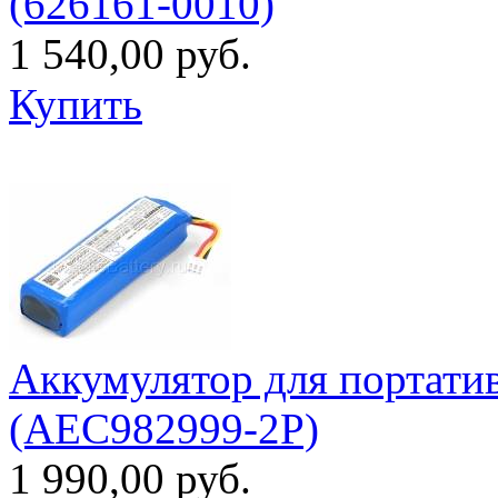
(626161-0010)
1 540,00 руб.
Купить
Аккумулятор для портати
(AEC982999-2P)
1 990,00 руб.