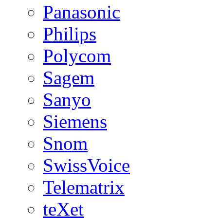
Panasonic
Philips
Polycom
Sagem
Sanyo
Siemens
Snom
SwissVoice
Telematrix
teXet