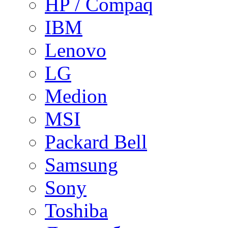
HP / Compaq
IBM
Lenovo
LG
Medion
MSI
Packard Bell
Samsung
Sony
Toshiba