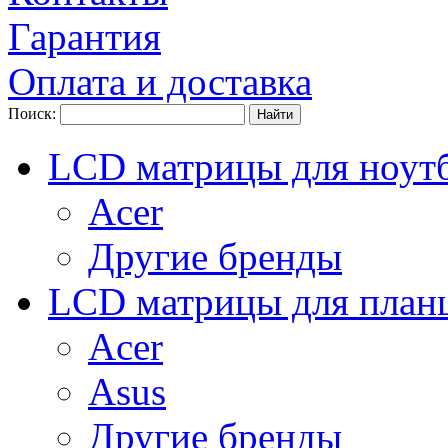
Гарантия
Оплата и доставка
Поиск:
LCD матрицы для ноут
Acer
Другие бренды
LCD матрицы для план
Acer
Asus
Другие бренды