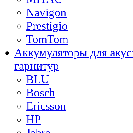
Navigon
Prestigio
TomTom
Аккумуляторы для акус
гарнитур
BLU
Bosch
Ericsson
HP
Jabra