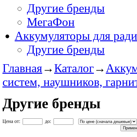
Другие бренды
МегаФон
Аккумуляторы для рад
Другие бренды
Главная
→
Каталог
→
Аккум
систем, наушников, гарни
Другие бренды
Цена от:
до: