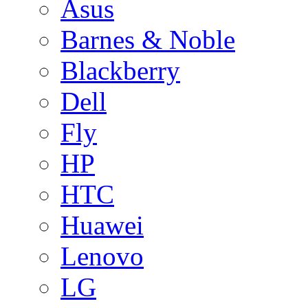
Asus
Barnes & Noble
Blackberry
Dell
Fly
HP
HTC
Huawei
Lenovo
LG