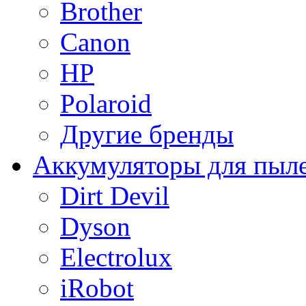
Brother
Canon
HP
Polaroid
Другие бренды
Аккумуляторы для пыл
Dirt Devil
Dyson
Electrolux
iRobot