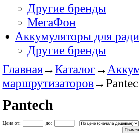
Другие бренды
МегаФон
Аккумуляторы для рад
Другие бренды
Главная
→
Каталог
→
Аккум
маршрутизаторов
→
Pantec
Pantech
Цена от:
до: