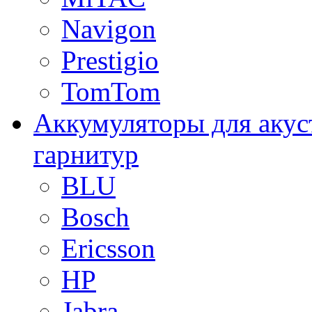
Navigon
Prestigio
TomTom
Аккумуляторы для акус
гарнитур
BLU
Bosch
Ericsson
HP
Jabra