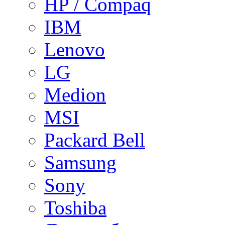
HP / Compaq
IBM
Lenovo
LG
Medion
MSI
Packard Bell
Samsung
Sony
Toshiba