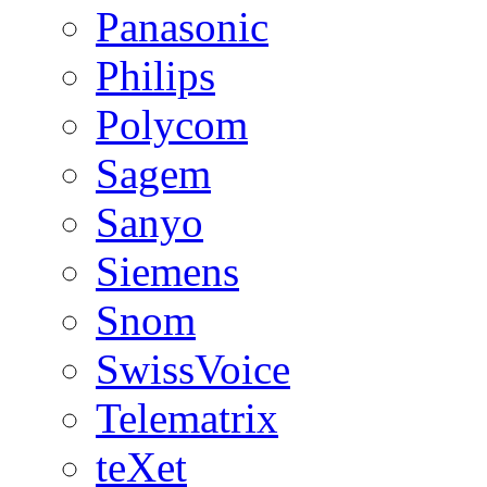
Panasonic
Philips
Polycom
Sagem
Sanyo
Siemens
Snom
SwissVoice
Telematrix
teXet