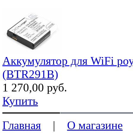
Аккумулятор для WiFi ро
(BTR291B)
1 270,00 руб.
Купить
Главная
|
О магазине