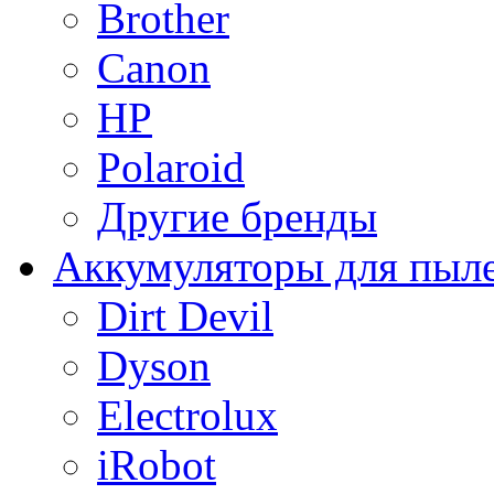
Brother
Canon
HP
Polaroid
Другие бренды
Аккумуляторы для пыл
Dirt Devil
Dyson
Electrolux
iRobot