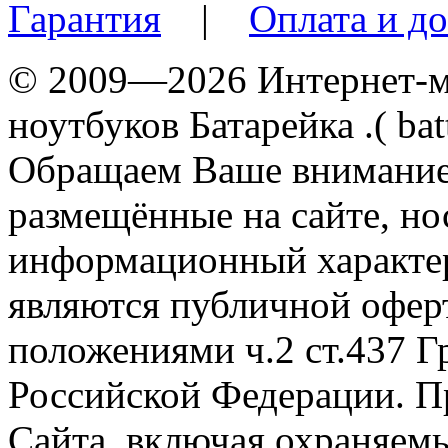
Гарантия
|
Оплата и до
© 2009—2026 Интернет-ма
ноутбуков Батарейка .( batt
Обращаем Ваше внимание 
размещённые на сайте, н
информационный характер
являются публичной офер
положениями ч.2 ст.437 Г
Российской Федерации. П
Сайта, включая охраняемы