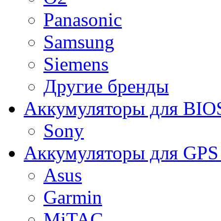
Panasonic
Samsung
Siemens
Другие бренды
Аккумуляторы для BIO
Sony
Аккумуляторы для GPS 
Asus
Garmin
MiTAC