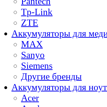
Pantech
Tp-Link
ZTE
Аккумуляторы для меди
MAX
Sanyo
Siemens
Другие бренды
Аккумуляторы для ноут
Acer