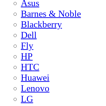
Asus
Barnes & Noble
Blackberry
Dell
Fly
HP
HTC
Huawei
Lenovo
LG