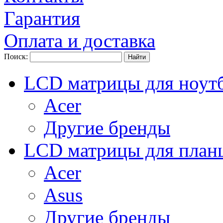
Гарантия
Оплата и доставка
Поиск:
LCD матрицы для ноут
Acer
Другие бренды
LCD матрицы для план
Acer
Asus
Другие бренды