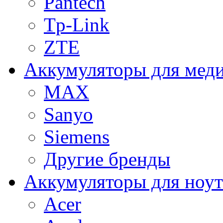
Pantech
Tp-Link
ZTE
Аккумуляторы для меди
MAX
Sanyo
Siemens
Другие бренды
Аккумуляторы для ноут
Acer