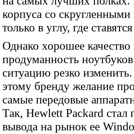
на самых лучших полках. 
корпуса со скругленными
только в углу, где ставят
Однако хорошее качество 
продуманность ноутбуков 
ситуацию резко изменить.
этому бренду желание пр
самые передовые аппарат
Так, Hewlett Packard стал
вывода на рынок ее Windo