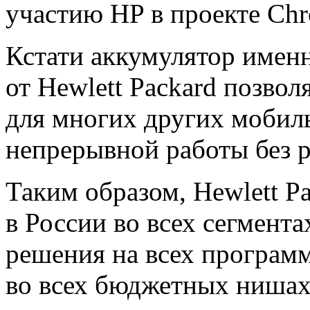
участию HP в проекте Chr
Кстати аккумулятор имен
от Hewlett Packard позво
для многих других мобиль
непрерывной работы без р
Таким образом, Hewlett Pa
в России во всех сегмент
решения на всех програм
во всех бюджетных нишах