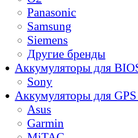
Panasonic
Samsung
Siemens
Другие бренды
Аккумуляторы для BIO
Sony
Аккумуляторы для GPS 
Asus
Garmin
MiTAC