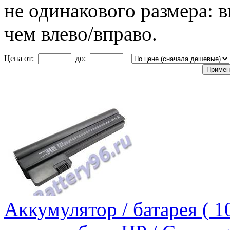
не одинакового размера: 
чем влево/вправо.
Цена от:
до:
Аккумулятор / батарея (