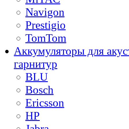
Navigon
Prestigio
TomTom
Аккумуляторы для акус
гарнитур
BLU
Bosch
Ericsson
HP
Jabra