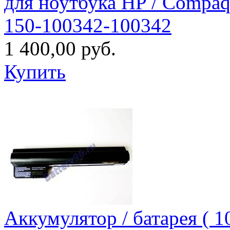
для ноутбука HP / Compaq
150-100342-100342
1 400,00 руб.
Купить
Аккумулятор / батарея (