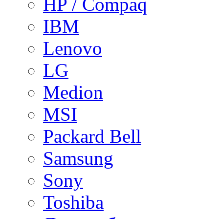
HP / Compaq
IBM
Lenovo
LG
Medion
MSI
Packard Bell
Samsung
Sony
Toshiba