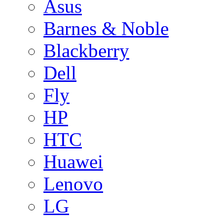
Asus
Barnes & Noble
Blackberry
Dell
Fly
HP
HTC
Huawei
Lenovo
LG