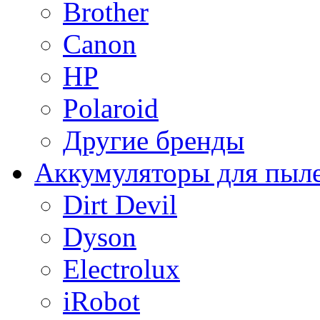
Brother
Canon
HP
Polaroid
Другие бренды
Аккумуляторы для пыл
Dirt Devil
Dyson
Electrolux
iRobot