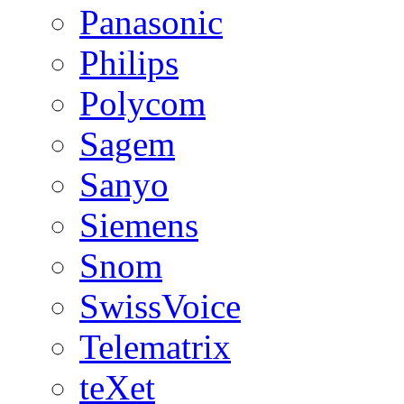
Panasonic
Philips
Polycom
Sagem
Sanyo
Siemens
Snom
SwissVoice
Telematrix
teXet