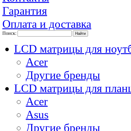
Гарантия
Оплата и доставка
Поиск:
LCD матрицы для ноут
Acer
Другие бренды
LCD матрицы для план
Acer
Asus
Другие бренды