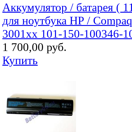
Аккумулятор / батарея (
для ноутбука HP / Compa
3001xx 101-150-100346-1
1 700,00 руб.
Купить