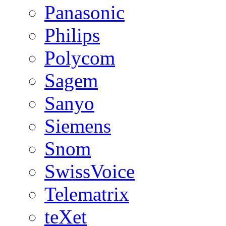
Panasonic
Philips
Polycom
Sagem
Sanyo
Siemens
Snom
SwissVoice
Telematrix
teXet