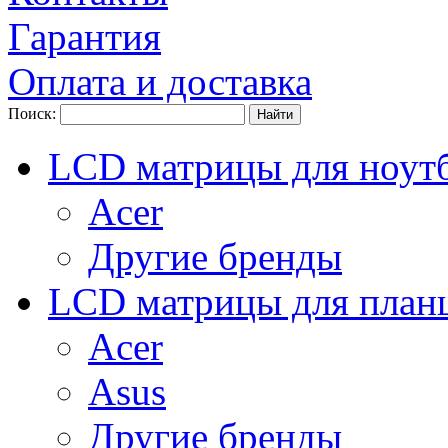
Гарантия
Оплата и доставка
Поиск:
LCD матрицы для ноут
Acer
Другие бренды
LCD матрицы для план
Acer
Asus
Другие бренды