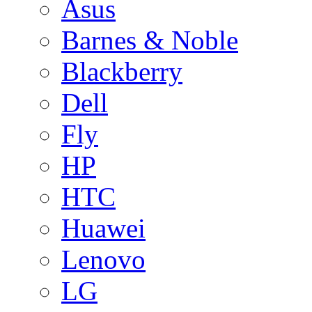
Asus
Barnes & Noble
Blackberry
Dell
Fly
HP
HTC
Huawei
Lenovo
LG