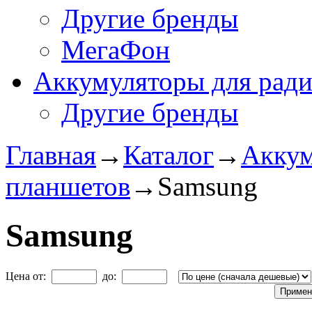
Другие бренды
МегаФон
Аккумуляторы для рад
Другие бренды
Главная
→
Каталог
→
Аккум
планшетов
→
Samsung
Samsung
Цена от:
до: