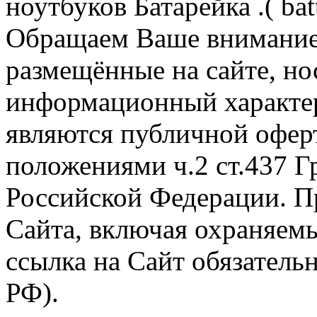
ноутбуков Батарейка .( batt
Обращаем Ваше внимание 
размещённые на сайте, н
информационный характер
являются публичной офер
положениями ч.2 ст.437 Г
Российской Федерации. П
Сайта, включая охраняемы
ссылка на Сайт обязательн
РФ).