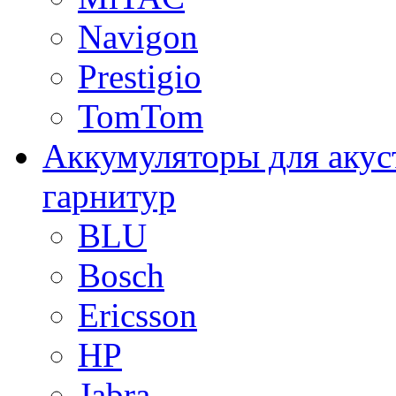
Navigon
Prestigio
TomTom
Аккумуляторы для акус
гарнитур
BLU
Bosch
Ericsson
HP
Jabra