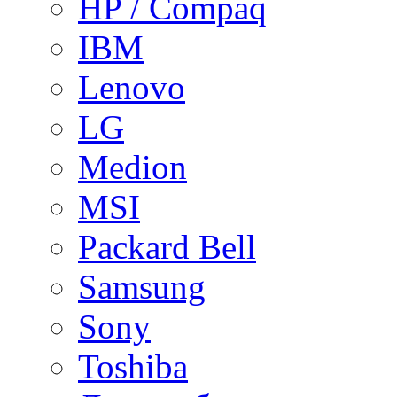
HP / Compaq
IBM
Lenovo
LG
Medion
MSI
Packard Bell
Samsung
Sony
Toshiba