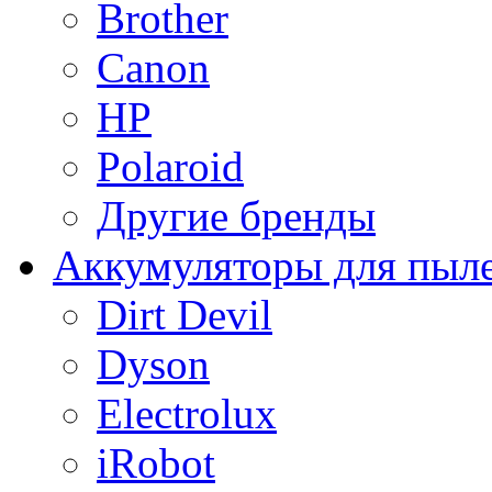
Brother
Canon
HP
Polaroid
Другие бренды
Аккумуляторы для пыл
Dirt Devil
Dyson
Electrolux
iRobot