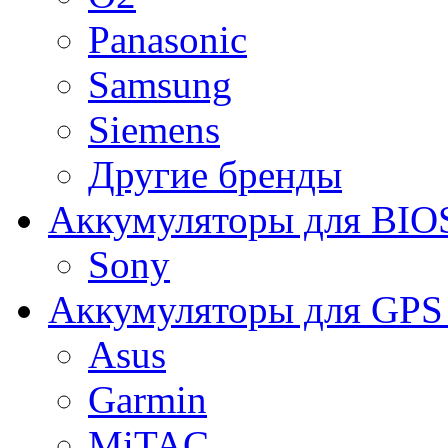
Panasonic
Samsung
Siemens
Другие бренды
Аккумуляторы для BIO
Sony
Аккумуляторы для GPS 
Asus
Garmin
MiTAC