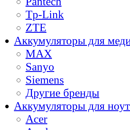
Pantech
Tp-Link
ZTE
Аккумуляторы для меди
MAX
Sanyo
Siemens
Другие бренды
Аккумуляторы для ноут
Acer