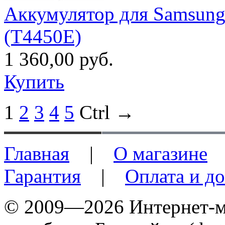
Аккумулятор для Samsung
(T4450E)
1 360,00 руб.
Купить
1
2
3
4
5
Ctrl →
Главная
|
О магазине
Гарантия
|
Оплата и до
© 2009—2026 Интернет-ма