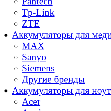
Pantech
Tp-Link
ZTE
Аккумуляторы для меди
MAX
Sanyo
Siemens
Другие бренды
Аккумуляторы для ноут
Acer