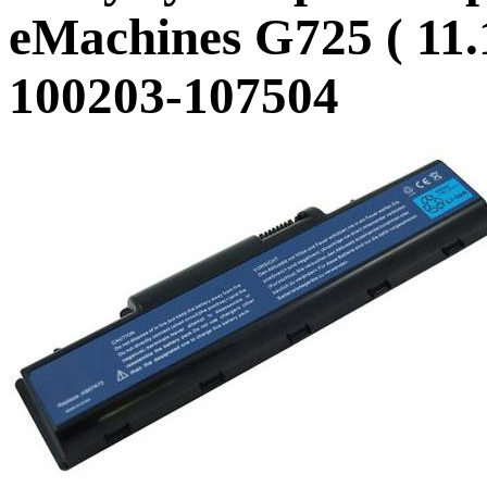
eMachines G725 ( 11
100203-107504