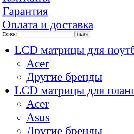
Гарантия
Оплата и доставка
Поиск:
LCD матрицы для ноут
Acer
Другие бренды
LCD матрицы для план
Acer
Asus
Другие бренды