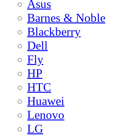
Asus
Barnes & Noble
Blackberry
Dell
Fly
HP
HTC
Huawei
Lenovo
LG