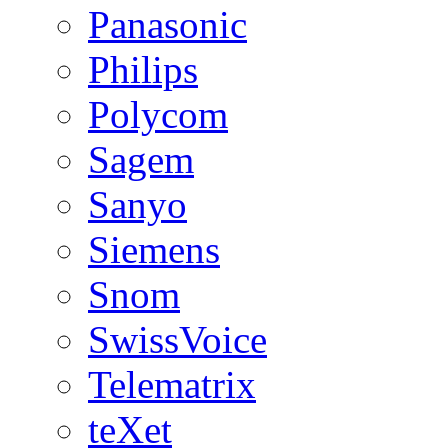
Panasonic
Philips
Polycom
Sagem
Sanyo
Siemens
Snom
SwissVoice
Telematrix
teXet