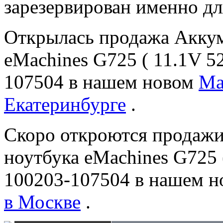
зарезервирован именно дл
Открылась продажа Аккуму
eMachines G725 ( 11.1V 5
107504 в нашем новом
Ма
Екатеринбурге
.
Скоро откроются продажи 
ноутбука eMachines G725 
100203-107504 в нашем 
в Москве
.