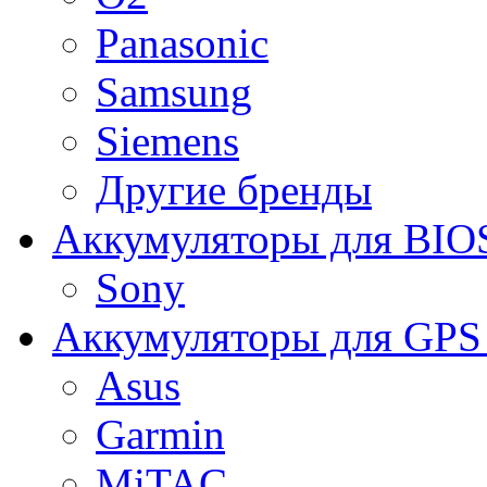
Panasonic
Samsung
Siemens
Другие бренды
Аккумуляторы для BIO
Sony
Аккумуляторы для GPS 
Asus
Garmin
MiTAC