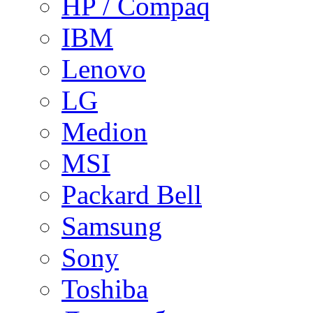
HP / Compaq
IBM
Lenovo
LG
Medion
MSI
Packard Bell
Samsung
Sony
Toshiba