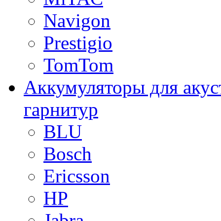
Navigon
Prestigio
TomTom
Аккумуляторы для акус
гарнитур
BLU
Bosch
Ericsson
HP
Jabra