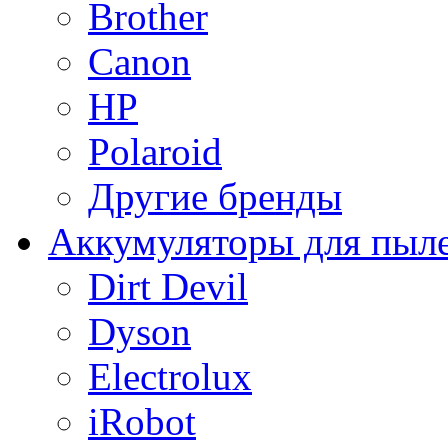
Brother
Canon
HP
Polaroid
Другие бренды
Аккумуляторы для пыл
Dirt Devil
Dyson
Electrolux
iRobot