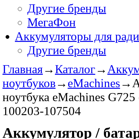
Другие бренды
МегаФон
Аккумуляторы для рад
Другие бренды
Главная
→
Каталог
→
Аккум
ноутбуков
→
eMachines
→
А
ноутбука eMachines G725 
100203-107504
Аккумулятор / батар