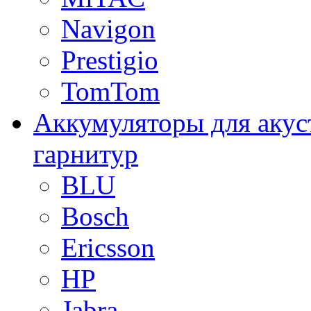
Navigon
Prestigio
TomTom
Аккумуляторы для акус
гарнитур
BLU
Bosch
Ericsson
HP
Jabra