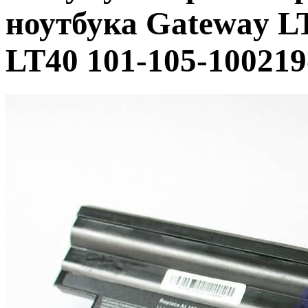
ноутбука Gateway L
LT40 101-105-100219