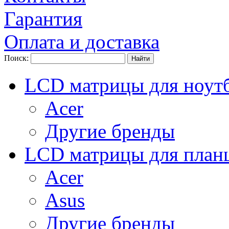
Гарантия
Оплата и доставка
Поиск:
LCD матрицы для ноут
Acer
Другие бренды
LCD матрицы для план
Acer
Asus
Другие бренды