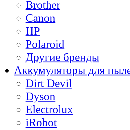
Brother
Canon
HP
Polaroid
Другие бренды
Аккумуляторы для пыл
Dirt Devil
Dyson
Electrolux
iRobot