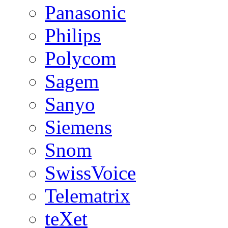
Panasonic
Philips
Polycom
Sagem
Sanyo
Siemens
Snom
SwissVoice
Telematrix
teXet