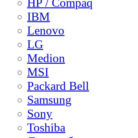
HP / Compaq
IBM
Lenovo
LG
Medion
MSI
Packard Bell
Samsung
Sony
Toshiba