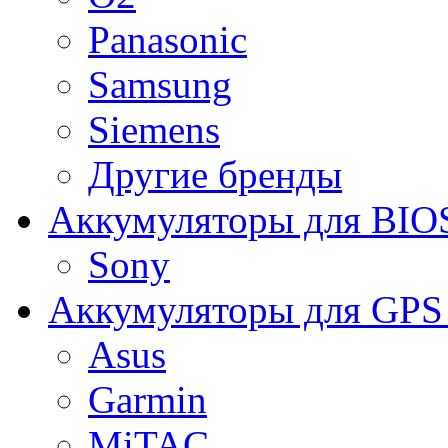
Panasonic
Samsung
Siemens
Другие бренды
Аккумуляторы для BIO
Sony
Аккумуляторы для GPS 
Asus
Garmin
MiTAC