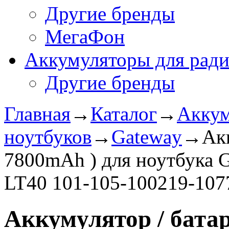
Другие бренды
МегаФон
Аккумуляторы для рад
Другие бренды
Главная
→
Каталог
→
Аккум
ноутбуков
→
Gateway
→
Ак
7800mAh ) для ноутбука 
LT40 101-105-100219-107
Аккумулятор / батар