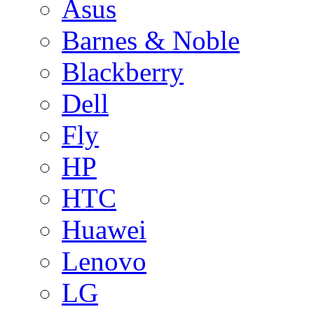
Asus
Barnes & Noble
Blackberry
Dell
Fly
HP
HTC
Huawei
Lenovo
LG