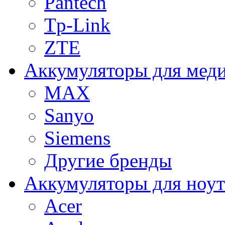
Pantech
Tp-Link
ZTE
Аккумуляторы для меди
MAX
Sanyo
Siemens
Другие бренды
Аккумуляторы для ноут
Acer