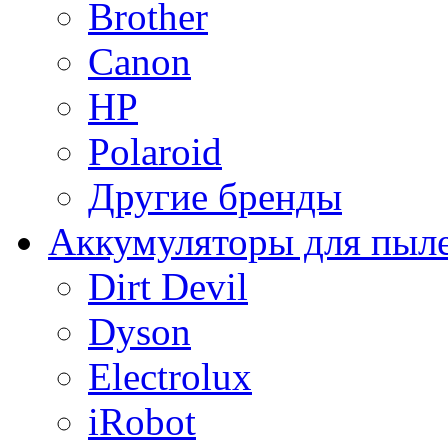
Brother
Canon
HP
Polaroid
Другие бренды
Аккумуляторы для пыл
Dirt Devil
Dyson
Electrolux
iRobot