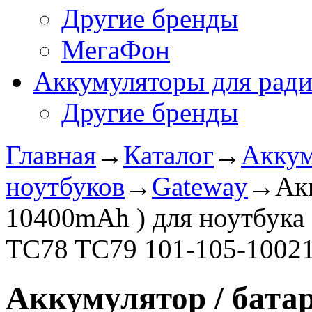
Другие бренды
МегаФон
Аккумуляторы для рад
Другие бренды
Главная
→
Каталог
→
Аккум
ноутбуков
→
Gateway
→
Акк
10400mAh ) для ноутбука
TC78 TC79 101-105-1002
Аккумулятор / батар