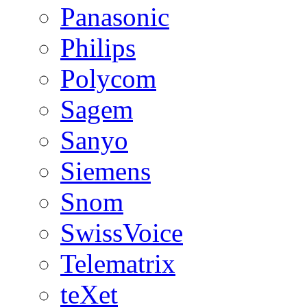
Panasonic
Philips
Polycom
Sagem
Sanyo
Siemens
Snom
SwissVoice
Telematrix
teXet