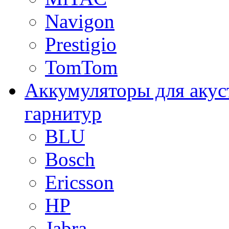
Navigon
Prestigio
TomTom
Аккумуляторы для акус
гарнитур
BLU
Bosch
Ericsson
HP
Jabra