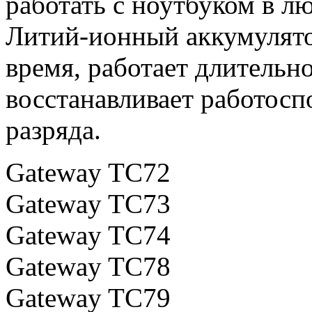
работать с ноутбуком в л
Литий-ионный аккумулятор
время, работает длительн
восстанавливает работосп
разряда.
Gateway TC72
Gateway TC73
Gateway TC74
Gateway TC78
Gateway TC79