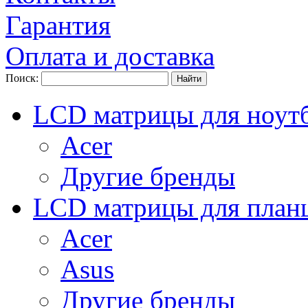
Гарантия
Оплата и доставка
Поиск:
LCD матрицы для ноут
Acer
Другие бренды
LCD матрицы для план
Acer
Asus
Другие бренды