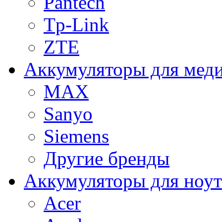
Pantech
Tp-Link
ZTE
Аккумуляторы для меди
MAX
Sanyo
Siemens
Другие бренды
Аккумуляторы для ноут
Acer