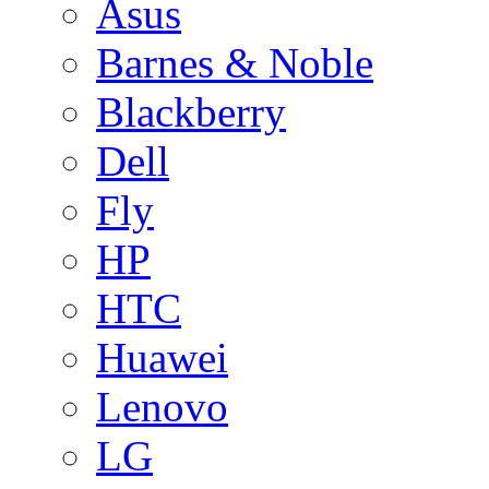
Asus
Barnes & Noble
Blackberry
Dell
Fly
HP
HTC
Huawei
Lenovo
LG