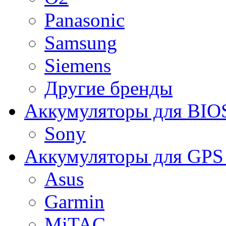
Panasonic
Samsung
Siemens
Другие бренды
Аккумуляторы для BIO
Sony
Аккумуляторы для GPS 
Asus
Garmin
MiTAC