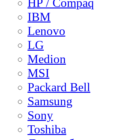
HP / Compaq
IBM
Lenovo
LG
Medion
MSI
Packard Bell
Samsung
Sony
Toshiba