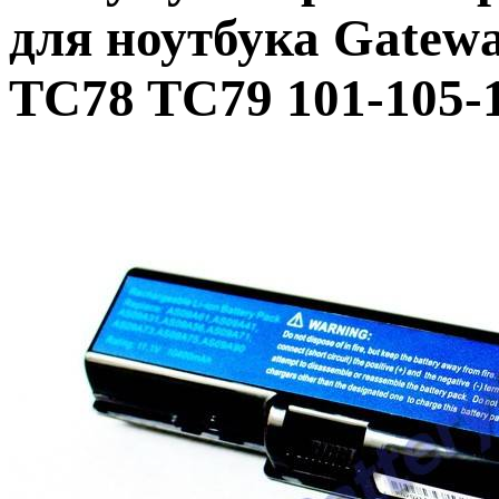
для ноутбука Gatew
TC78 TC79 101-105-