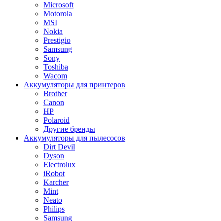
Microsoft
Motorola
MSI
Nokia
Prestigio
Samsung
Sony
Toshiba
Wacom
Аккумуляторы для принтеров
Brother
Canon
HP
Polaroid
Другие бренды
Аккумуляторы для пылесосов
Dirt Devil
Dyson
Electrolux
iRobot
Karcher
Mint
Neato
Philips
Samsung