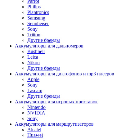
Parrot
Philips
Plantronics
Samsung
Sennheiser
Sony
Tritton
Другие бренды
Аккумуляторы для дальномеров
Bushnell
Leica
Nikon
Другие бренды
Аккумуляторы для диктофонов и mp3 плееров
Apple
Sony
Tascam
Другие бренды
Аккумуляторы для игровых приставок
Nintendo
NVIDIA
Sony
Аккумуляторы для маршрутизаторов
Alcatel
Huawei