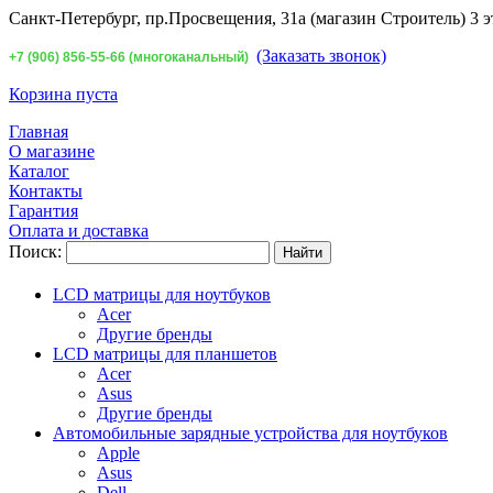
Санкт-Петербург,
пр.Просвещения, 31а (магазин Строитель) 3 э
(Заказать звонок)
+7 (906) 856-55-66 (многоканальный)
Корзина пуста
Главная
О магазине
Каталог
Контакты
Гарантия
Оплата и доставка
Поиск:
LCD матрицы для ноутбуков
Acer
Другие бренды
LCD матрицы для планшетов
Acer
Asus
Другие бренды
Автомобильные зарядные устройства для ноутбуков
Apple
Asus
Dell