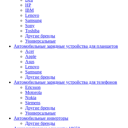
HP
IBM
Lenovo
Samsung
Sony
Toshiba
Другие бренды
Универсальные
Автомобильные зарядные устройства для планшетов
Acer
Apple
Asus
Lenovo
Samsung
Другие бренды
Автомобильные зарядные устройства для телефонов
Ericsson
Motorola
Nokia
Siemens
Другие бренды
Универсальные
Автомобильные инверторы
Другие бренды