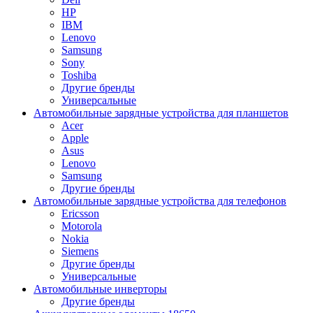
HP
IBM
Lenovo
Samsung
Sony
Toshiba
Другие бренды
Универсальные
Автомобильные зарядные устройства для планшетов
Acer
Apple
Asus
Lenovo
Samsung
Другие бренды
Автомобильные зарядные устройства для телефонов
Ericsson
Motorola
Nokia
Siemens
Другие бренды
Универсальные
Автомобильные инверторы
Другие бренды