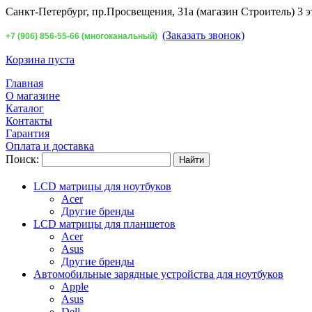
Санкт-Петербург,
пр.Просвещения, 31а (магазин Строитель) 3 э
(Заказать звонок)
+7 (906) 856-55-66 (многоканальный)
Корзина пуста
Главная
О магазине
Каталог
Контакты
Гарантия
Оплата и доставка
Поиск:
LCD матрицы для ноутбуков
Acer
Другие бренды
LCD матрицы для планшетов
Acer
Asus
Другие бренды
Автомобильные зарядные устройства для ноутбуков
Apple
Asus
Dell