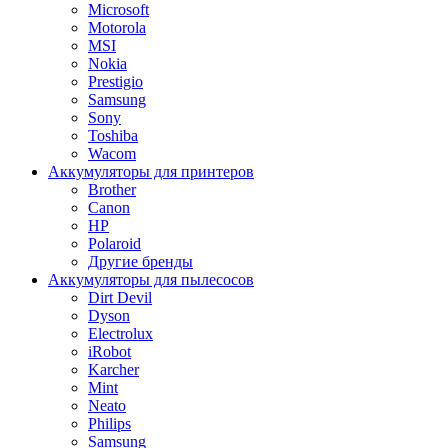
Microsoft
Motorola
MSI
Nokia
Prestigio
Samsung
Sony
Toshiba
Wacom
Аккумуляторы для принтеров
Brother
Canon
HP
Polaroid
Другие бренды
Аккумуляторы для пылесосов
Dirt Devil
Dyson
Electrolux
iRobot
Karcher
Mint
Neato
Philips
Samsung