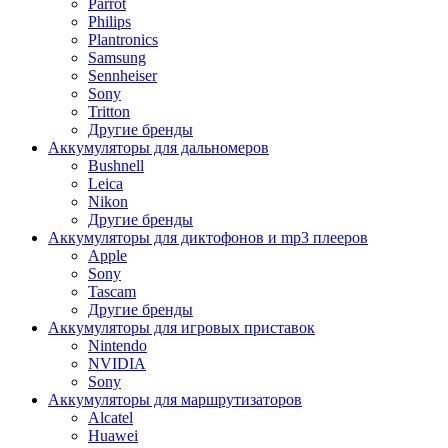
Parrot
Philips
Plantronics
Samsung
Sennheiser
Sony
Tritton
Другие бренды
Аккумуляторы для дальномеров
Bushnell
Leica
Nikon
Другие бренды
Аккумуляторы для диктофонов и mp3 плееров
Apple
Sony
Tascam
Другие бренды
Аккумуляторы для игровых приставок
Nintendo
NVIDIA
Sony
Аккумуляторы для маршрутизаторов
Alcatel
Huawei