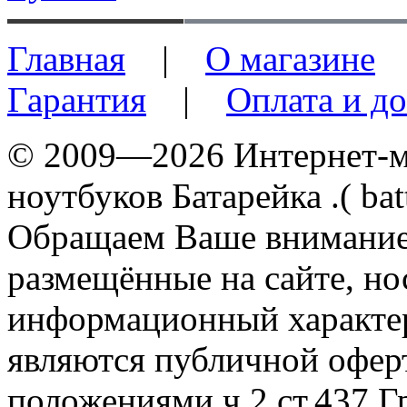
Главная
|
О магазине
Гарантия
|
Оплата и до
© 2009—2026 Интернет-ма
ноутбуков Батарейка .( batt
Обращаем Ваше внимание 
размещённые на сайте, н
информационный характер
являются публичной офер
положениями ч.2 ст.437 Г