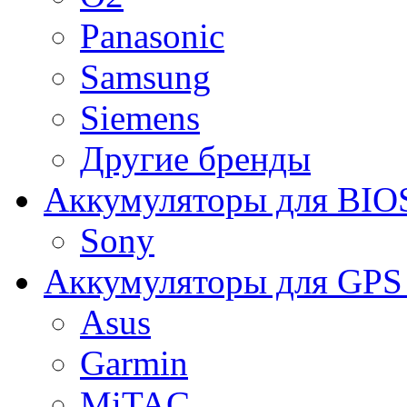
Panasonic
Samsung
Siemens
Другие бренды
Аккумуляторы для BIO
Sony
Аккумуляторы для GPS 
Asus
Garmin
MiTAC