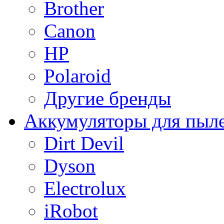
Brother
Canon
HP
Polaroid
Другие бренды
Аккумуляторы для пыл
Dirt Devil
Dyson
Electrolux
iRobot