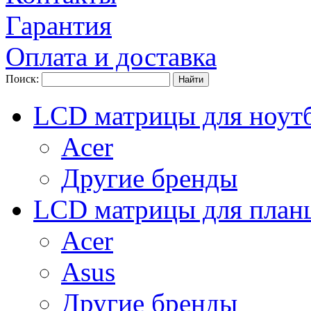
Гарантия
Оплата и доставка
Поиск:
LCD матрицы для ноут
Acer
Другие бренды
LCD матрицы для план
Acer
Asus
Другие бренды