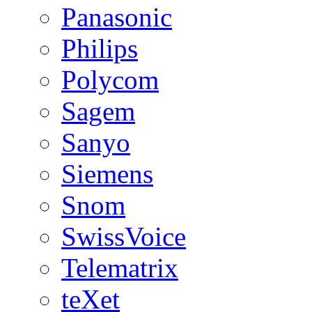
Panasonic
Philips
Polycom
Sagem
Sanyo
Siemens
Snom
SwissVoice
Telematrix
teXet