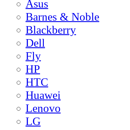
Asus
Barnes & Noble
Blackberry
Dell
Fly
HP
HTC
Huawei
Lenovo
LG