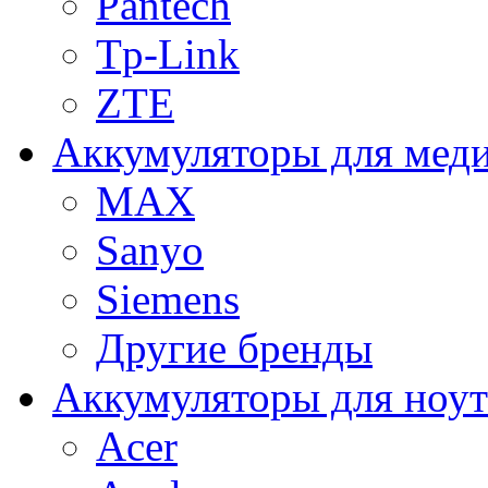
Pantech
Tp-Link
ZTE
Аккумуляторы для меди
MAX
Sanyo
Siemens
Другие бренды
Аккумуляторы для ноут
Acer