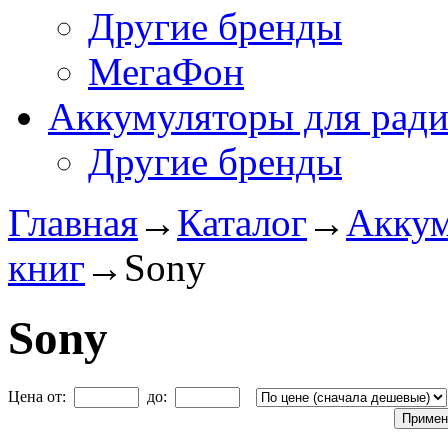
Другие бренды
МегаФон
Аккумуляторы для рад
Другие бренды
Главная
→
Каталог
→
Аккум
книг
→
Sony
Sony
Цена от:
до: