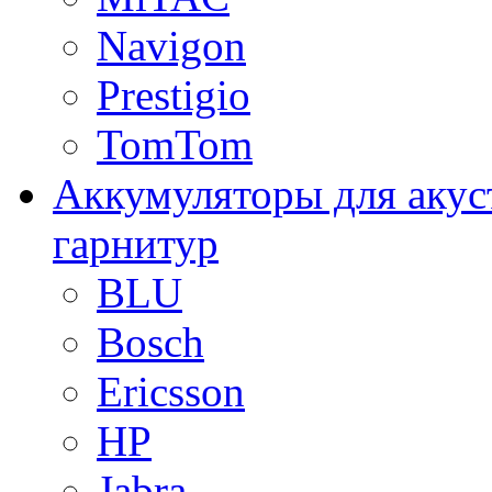
Navigon
Prestigio
TomTom
Аккумуляторы для акус
гарнитур
BLU
Bosch
Ericsson
HP
Jabra