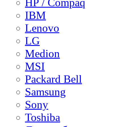
HP / Compaq
IBM
Lenovo
LG
Medion
MSI
Packard Bell
Samsung
Sony
Toshiba