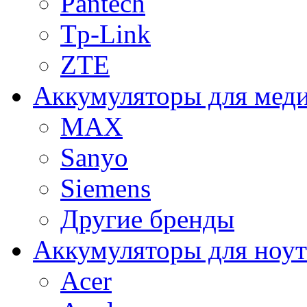
Pantech
Tp-Link
ZTE
Аккумуляторы для меди
MAX
Sanyo
Siemens
Другие бренды
Аккумуляторы для ноут
Acer