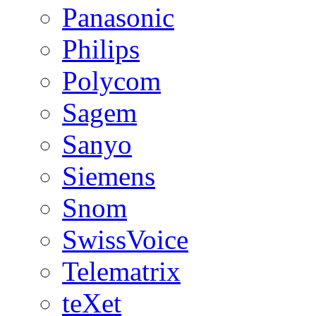
Panasonic
Philips
Polycom
Sagem
Sanyo
Siemens
Snom
SwissVoice
Telematrix
teXet