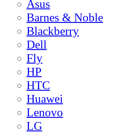
Asus
Barnes & Noble
Blackberry
Dell
Fly
HP
HTC
Huawei
Lenovo
LG