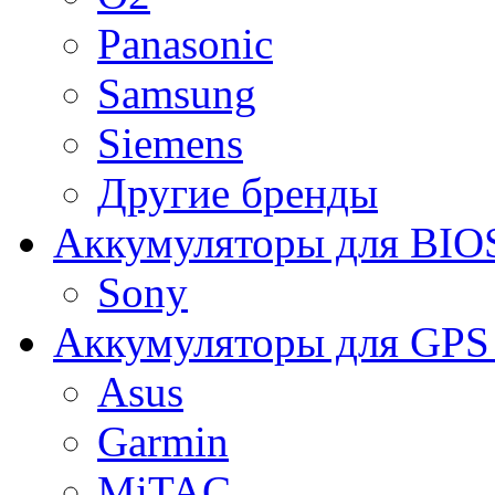
Panasonic
Samsung
Siemens
Другие бренды
Аккумуляторы для BIO
Sony
Аккумуляторы для GPS 
Asus
Garmin
MiTAC