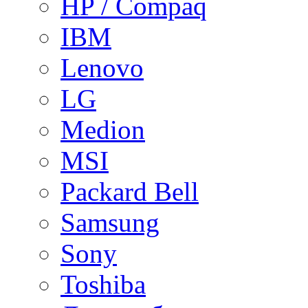
HP / Compaq
IBM
Lenovo
LG
Medion
MSI
Packard Bell
Samsung
Sony
Toshiba