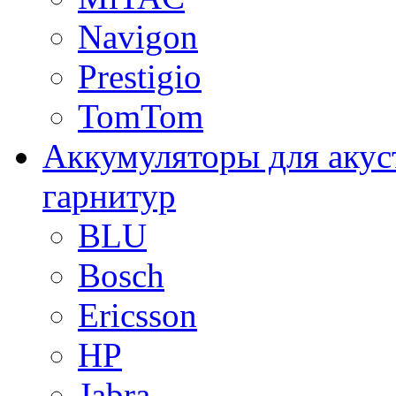
Navigon
Prestigio
TomTom
Аккумуляторы для акус
гарнитур
BLU
Bosch
Ericsson
HP
Jabra