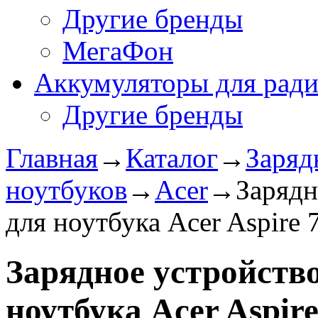
Другие бренды
МегаФон
Аккумуляторы для рад
Другие бренды
Главная
→
Каталог
→
Заряд
ноутбуков
→
Acer
→
Зарядн
для ноутбука Acer Aspire
Зарядное уcтройство
ноутбука Acer Aspir