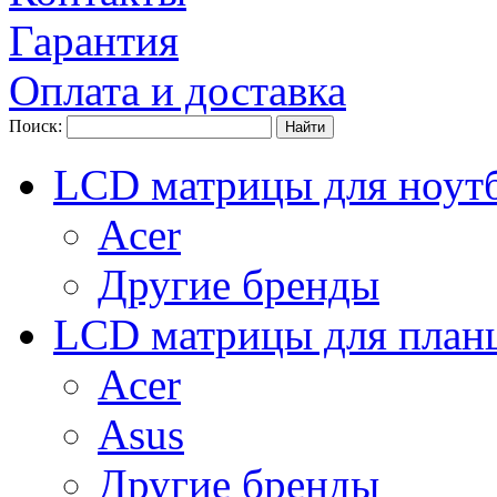
Гарантия
Оплата и доставка
Поиск:
LCD матрицы для ноут
Acer
Другие бренды
LCD матрицы для план
Acer
Asus
Другие бренды