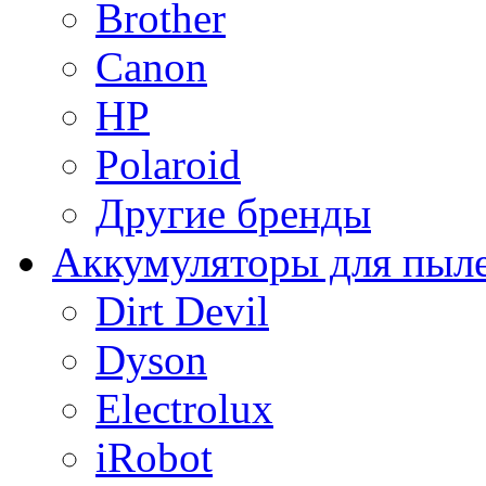
Brother
Canon
HP
Polaroid
Другие бренды
Аккумуляторы для пыл
Dirt Devil
Dyson
Electrolux
iRobot