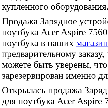
купленного оборудования
Продажа Зарядное уcтройс
ноутбука Acer Aspire 756
ноутбука в наших
магазин
предварительному заказу, 
можете быть уверены, чт
зарезервирован именно дл
Открылась продажа Зарядн
для ноутбука Acer Aspire