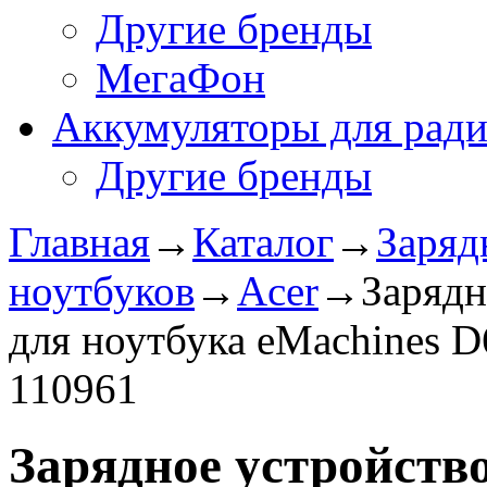
Другие бренды
МегаФон
Аккумуляторы для рад
Другие бренды
Главная
→
Каталог
→
Заряд
ноутбуков
→
Acer
→
Зарядн
для ноутбука eMachines 
110961
Зарядное уcтройство