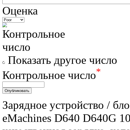
Оценка
Показать другое число
*
Контрольное число
Зарядное уcтройство / бл
eMachines D640 D640G 10