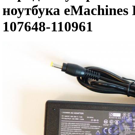
ноутбука eMachines 
107648-110961