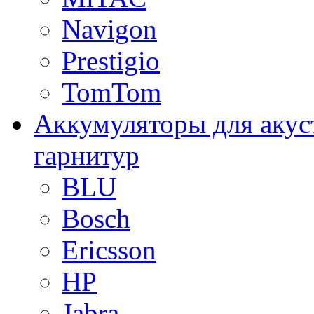
Navigon
Prestigio
TomTom
Аккумуляторы для акус
гарнитур
BLU
Bosch
Ericsson
HP
Jabra