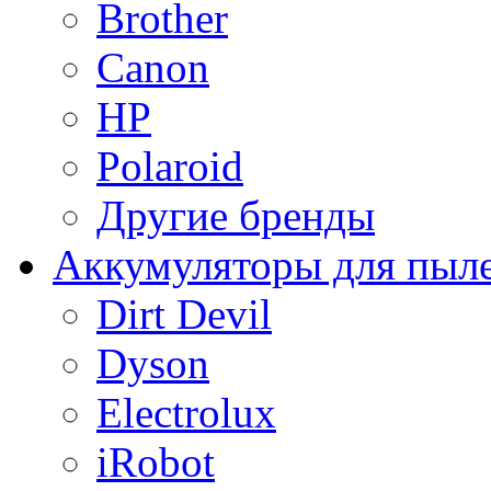
Brother
Canon
HP
Polaroid
Другие бренды
Аккумуляторы для пыл
Dirt Devil
Dyson
Electrolux
iRobot