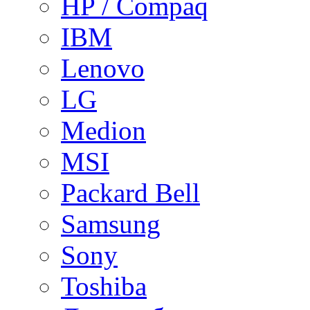
HP / Compaq
IBM
Lenovo
LG
Medion
MSI
Packard Bell
Samsung
Sony
Toshiba