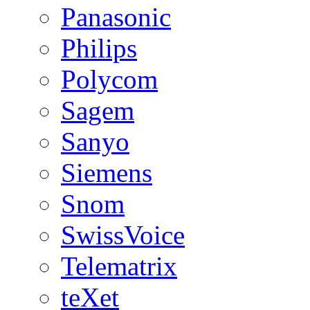
Panasonic
Philips
Polycom
Sagem
Sanyo
Siemens
Snom
SwissVoice
Telematrix
teXet