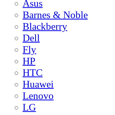
Asus
Barnes & Noble
Blackberry
Dell
Fly
HP
HTC
Huawei
Lenovo
LG