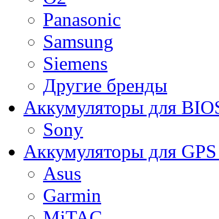
Panasonic
Samsung
Siemens
Другие бренды
Аккумуляторы для BIO
Sony
Аккумуляторы для GPS 
Asus
Garmin
MiTAC