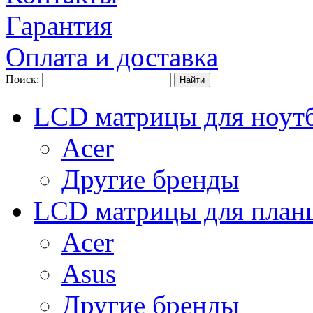
Гарантия
Оплата и доставка
Поиск:
LCD матрицы для ноут
Acer
Другие бренды
LCD матрицы для план
Acer
Asus
Другие бренды