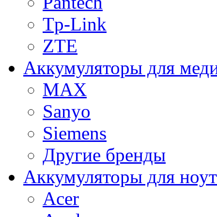
Pantech
Tp-Link
ZTE
Аккумуляторы для меди
MAX
Sanyo
Siemens
Другие бренды
Аккумуляторы для ноут
Acer