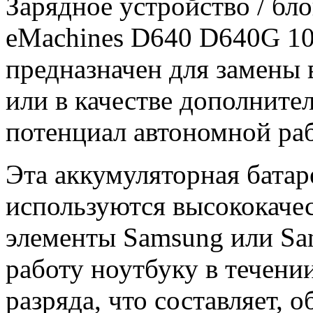
Зарядное уcтройство / бл
eMachines D640 D640G 10
предназначен для замены 
или в качестве дополните
потенциал автономной ра
Эта аккумуляторная батар
используются высококачес
элементы Samsung или Sa
работу ноутбуку в течени
разряда, что составляет, о