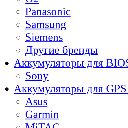
Panasonic
Samsung
Siemens
Другие бренды
Аккумуляторы для BIO
Sony
Аккумуляторы для GPS 
Asus
Garmin
MiTAC