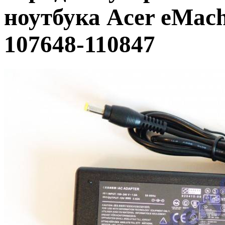
ноутбука Acer eMach
107648-110847