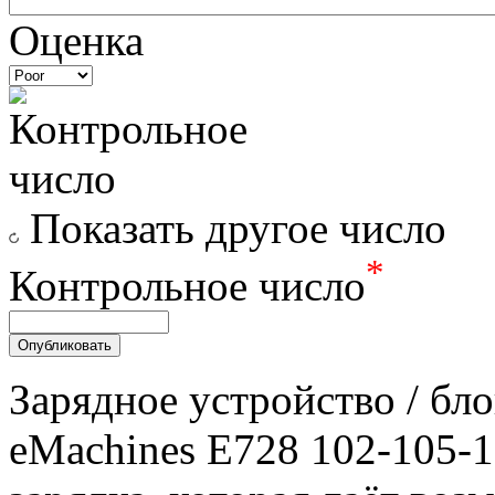
Оценка
Показать другое число
*
Контрольное число
Зарядное уcтройство / бл
eMachines E728 102-105-1