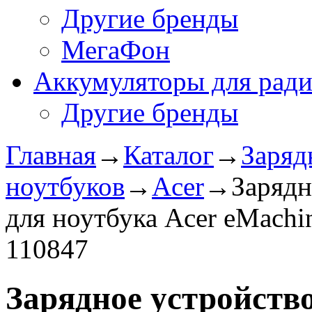
Другие бренды
МегаФон
Аккумуляторы для рад
Другие бренды
Главная
→
Каталог
→
Заряд
ноутбуков
→
Acer
→
Зарядн
для ноутбука Acer eMachi
110847
Зарядное уcтройство