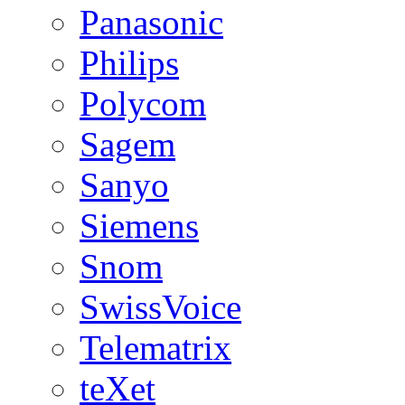
Panasonic
Philips
Polycom
Sagem
Sanyo
Siemens
Snom
SwissVoice
Telematrix
teXet