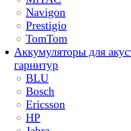
Navigon
Prestigio
TomTom
Аккумуляторы для акус
гарнитур
BLU
Bosch
Ericsson
HP
Jabra