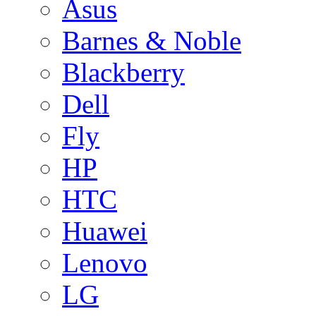
Asus
Barnes & Noble
Blackberry
Dell
Fly
HP
HTC
Huawei
Lenovo
LG