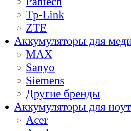
Pantech
Tp-Link
ZTE
Аккумуляторы для меди
MAX
Sanyo
Siemens
Другие бренды
Аккумуляторы для ноут
Acer