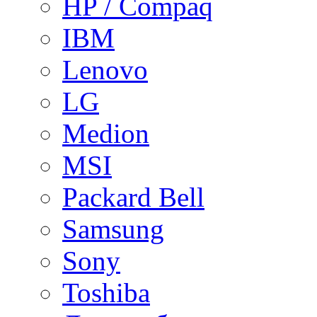
HP / Compaq
IBM
Lenovo
LG
Medion
MSI
Packard Bell
Samsung
Sony
Toshiba