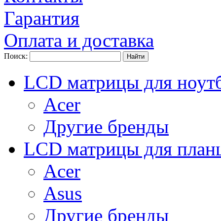
Гарантия
Оплата и доставка
Поиск:
LCD матрицы для ноут
Acer
Другие бренды
LCD матрицы для план
Acer
Asus
Другие бренды