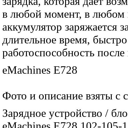
зарядка, которая даёт воз
в любой момент, в любом
аккумулятор заряжается за
длительное время, быстро
работоспособность после 
eMachines E728
Фото и описание взяты с 
Зарядное уcтройство / бл
eMachines E728 102-105-