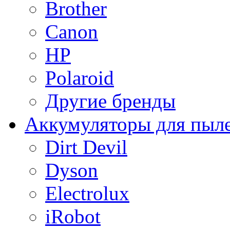
Brother
Canon
HP
Polaroid
Другие бренды
Аккумуляторы для пыл
Dirt Devil
Dyson
Electrolux
iRobot