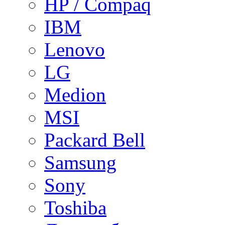
HP / Compaq
IBM
Lenovo
LG
Medion
MSI
Packard Bell
Samsung
Sony
Toshiba