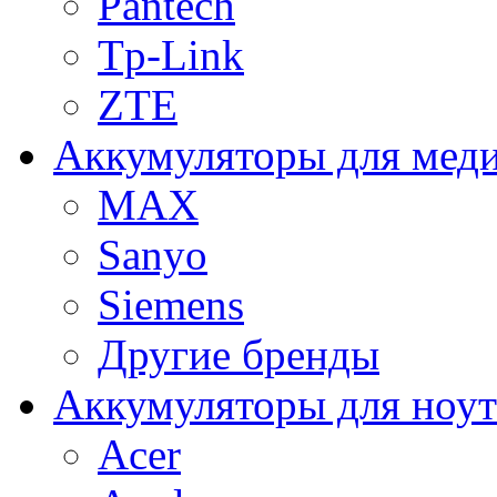
Pantech
Tp-Link
ZTE
Аккумуляторы для меди
MAX
Sanyo
Siemens
Другие бренды
Аккумуляторы для ноут
Acer