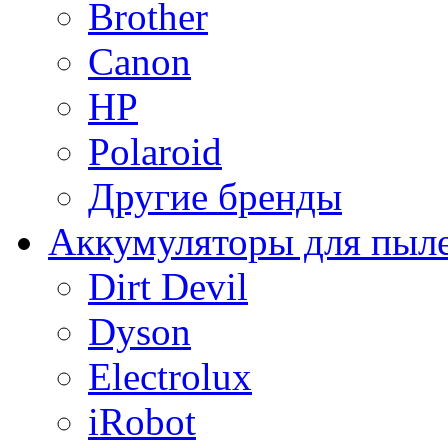
Brother
Canon
HP
Polaroid
Другие бренды
Аккумуляторы для пыл
Dirt Devil
Dyson
Electrolux
iRobot