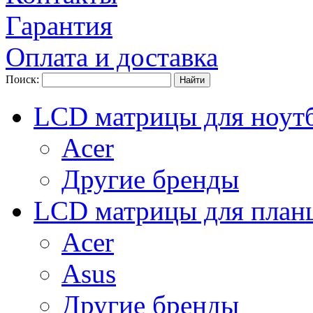
Гарантия
Оплата и доставка
Поиск:
LCD матрицы для ноут
Acer
Другие бренды
LCD матрицы для план
Acer
Asus
Другие бренды