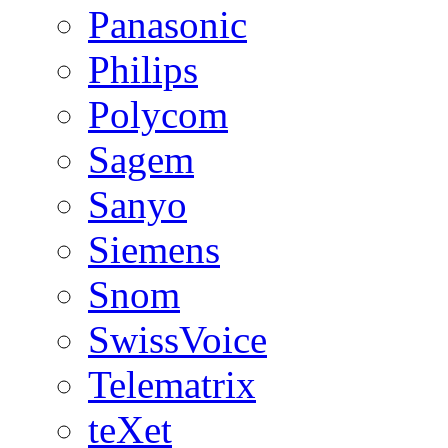
Panasonic
Philips
Polycom
Sagem
Sanyo
Siemens
Snom
SwissVoice
Telematrix
teXet