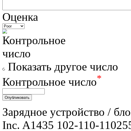
Оценка
Показать другое число
*
Контрольное число
Зарядное уcтройство / бл
Inc. A1435 102-110-11025