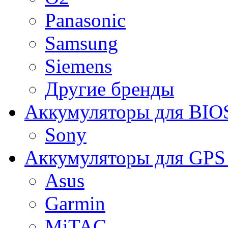
Panasonic
Samsung
Siemens
Другие бренды
Аккумуляторы для BIO
Sony
Аккумуляторы для GPS 
Asus
Garmin
MiTAC