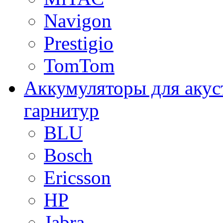
Navigon
Prestigio
TomTom
Аккумуляторы для акус
гарнитур
BLU
Bosch
Ericsson
HP
Jabra