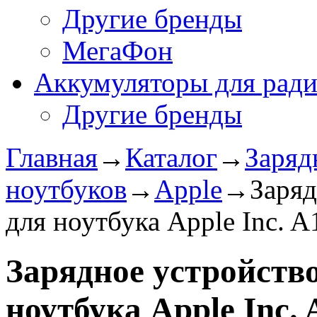
Другие бренды
МегаФон
Аккумуляторы для рад
Другие бренды
Главная
→
Каталог
→
Заряд
ноутбуков
→
Apple
→
Заряд
для ноутбука Apple Inc. 
Зарядное уcтройство
ноутбука Apple Inc. 