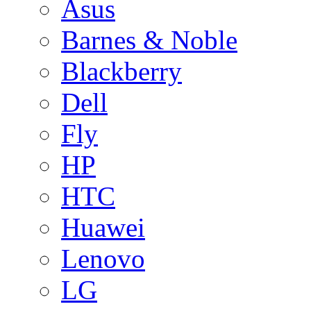
Asus
Barnes & Noble
Blackberry
Dell
Fly
HP
HTC
Huawei
Lenovo
LG