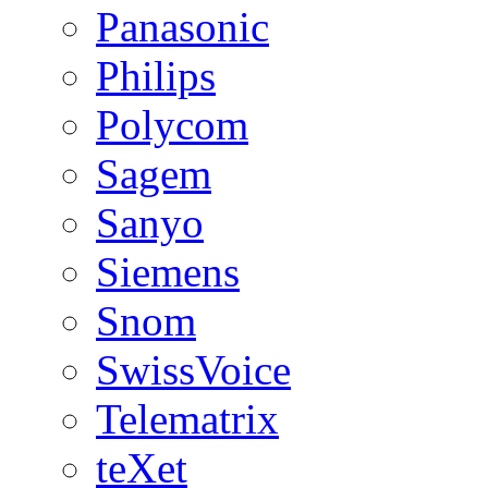
Panasonic
Philips
Polycom
Sagem
Sanyo
Siemens
Snom
SwissVoice
Telematrix
teXet