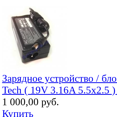
Зарядное уcтройство / бл
Tech ( 19V 3.16A 5.5x2.5 
1 000,00 руб.
Купить