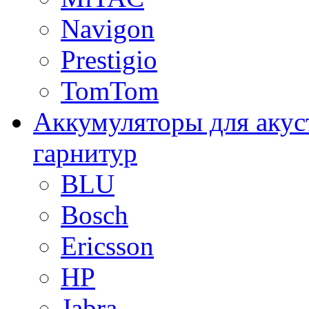
Navigon
Prestigio
TomTom
Аккумуляторы для акус
гарнитур
BLU
Bosch
Ericsson
HP
Jabra