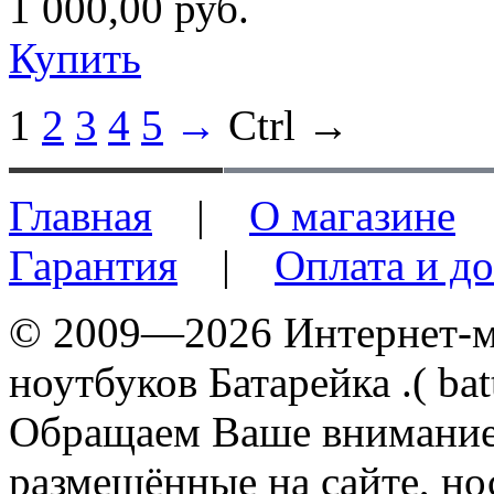
1 000,00 руб.
Купить
1
2
3
4
5
→
Ctrl →
Главная
|
О магазине
Гарантия
|
Оплата и до
© 2009—2026 Интернет-ма
ноутбуков Батарейка .( batt
Обращаем Ваше внимание 
размещённые на сайте, н