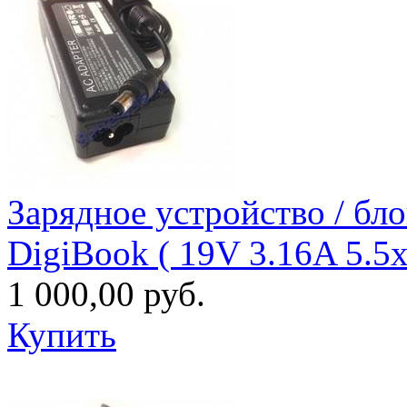
Зарядное уcтройство / бл
DigiBook ( 19V 3.16A 5.5
1 000,00 руб.
Купить