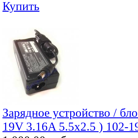
Купить
Зарядное уcтройство / бло
19V 3.16A 5.5x2.5 ) 102-