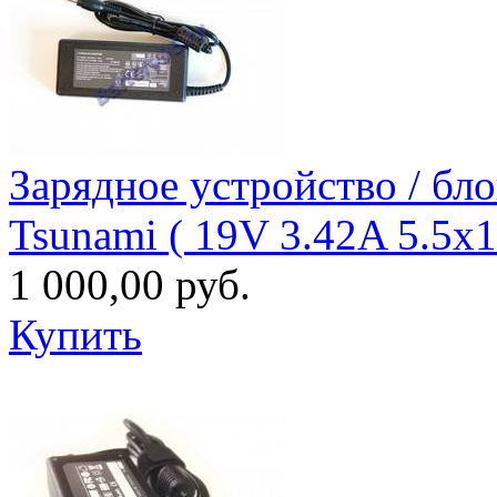
Зарядное уcтройство / бл
Tsunami ( 19V 3.42A 5.5x
1 000,00 руб.
Купить