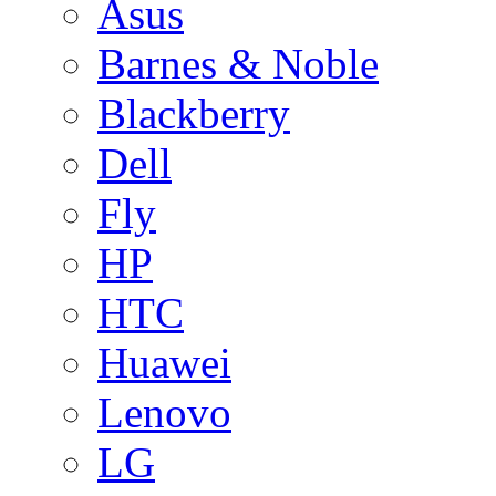
Asus
Barnes & Noble
Blackberry
Dell
Fly
HP
HTC
Huawei
Lenovo
LG