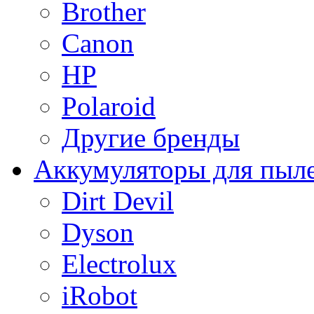
Brother
Canon
HP
Polaroid
Другие бренды
Аккумуляторы для пыл
Dirt Devil
Dyson
Electrolux
iRobot