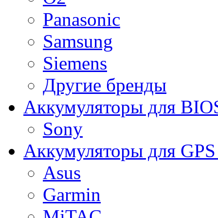
Panasonic
Samsung
Siemens
Другие бренды
Аккумуляторы для BIO
Sony
Аккумуляторы для GPS 
Asus
Garmin
MiTAC