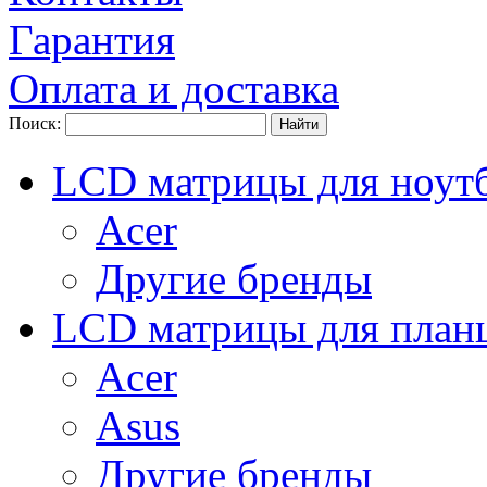
Гарантия
Оплата и доставка
Поиск:
LCD матрицы для ноут
Acer
Другие бренды
LCD матрицы для план
Acer
Asus
Другие бренды