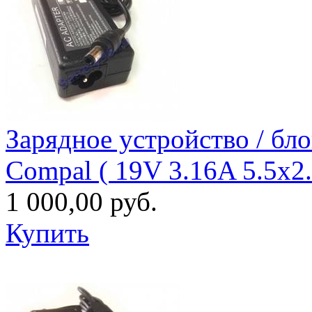
Зарядное уcтройство / бл
Compal ( 19V 3.16A 5.5x2
1 000,00 руб.
Купить