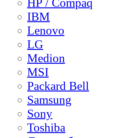
HP / Compaq
IBM
Lenovo
LG
Medion
MSI
Packard Bell
Samsung
Sony
Toshiba