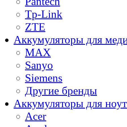
Pantech
Tp-Link
ZTE
Аккумуляторы для меди
MAX
Sanyo
Siemens
Другие бренды
Аккумуляторы для ноут
Acer