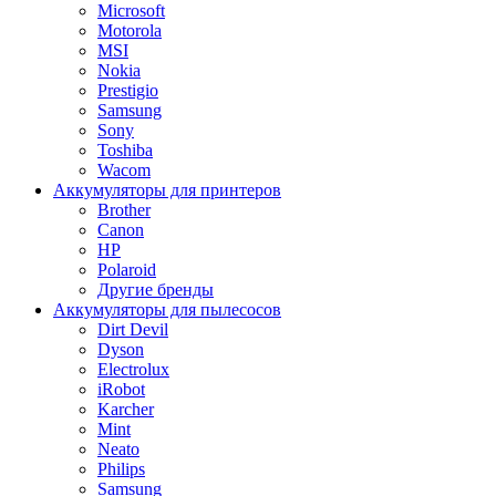
Microsoft
Motorola
MSI
Nokia
Prestigio
Samsung
Sony
Toshiba
Wacom
Аккумуляторы для принтеров
Brother
Canon
HP
Polaroid
Другие бренды
Аккумуляторы для пылесосов
Dirt Devil
Dyson
Electrolux
iRobot
Karcher
Mint
Neato
Philips
Samsung