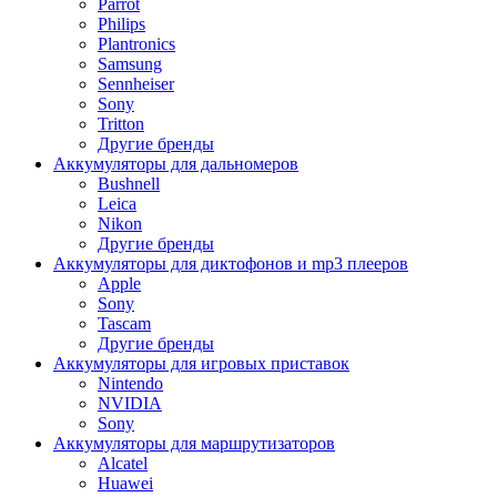
Parrot
Philips
Plantronics
Samsung
Sennheiser
Sony
Tritton
Другие бренды
Аккумуляторы для дальномеров
Bushnell
Leica
Nikon
Другие бренды
Аккумуляторы для диктофонов и mp3 плееров
Apple
Sony
Tascam
Другие бренды
Аккумуляторы для игровых приставок
Nintendo
NVIDIA
Sony
Аккумуляторы для маршрутизаторов
Alcatel
Huawei