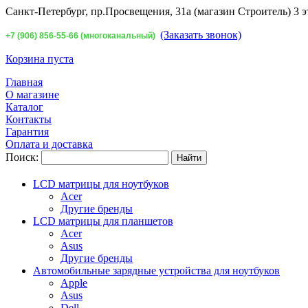
Санкт-Петербург,
пр.Просвещения, 31а (магазин Строитель) 3 э
(Заказать звонок)
+7 (906) 856-55-66 (многоканальный)
Корзина пуста
Главная
О магазине
Каталог
Контакты
Гарантия
Оплата и доставка
Поиск:
LCD матрицы для ноутбуков
Acer
Другие бренды
LCD матрицы для планшетов
Acer
Asus
Другие бренды
Автомобильные зарядные устройства для ноутбуков
Apple
Asus
Dell