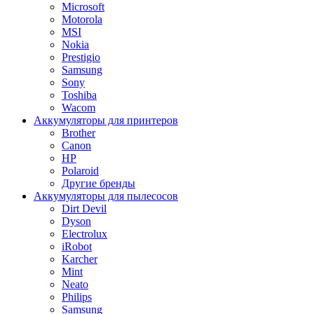
Microsoft
Motorola
MSI
Nokia
Prestigio
Samsung
Sony
Toshiba
Wacom
Аккумуляторы для принтеров
Brother
Canon
HP
Polaroid
Другие бренды
Аккумуляторы для пылесосов
Dirt Devil
Dyson
Electrolux
iRobot
Karcher
Mint
Neato
Philips
Samsung