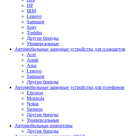
HP
IBM
Lenovo
Samsung
Sony
Toshiba
Другие бренды
Универсальные
Автомобильные зарядные устройства для планшетов
Acer
Apple
Asus
Lenovo
Samsung
Другие бренды
Автомобильные зарядные устройства для телефонов
Ericsson
Motorola
Nokia
Siemens
Другие бренды
Универсальные
Автомобильные инверторы
Другие бренды