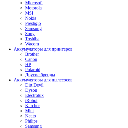
Microsoft
Motorola
MSI
Nokia
Prestigio
Samsung
Sony
Toshiba
Wacom
Аккумуляторы для принтеров
Brother
Canon
HP
Polaroid
Другие бренды
Аккумуляторы для пылесосов
Dirt Devil
Dyson
Electrolux
iRobot
Karcher
Mint
Neato
Philips
Samsung