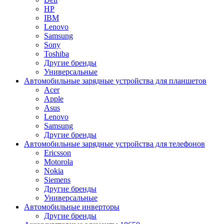
HP
IBM
Lenovo
Samsung
Sony
Toshiba
Другие бренды
Универсальные
Автомобильные зарядные устройства для планшетов
Acer
Apple
Asus
Lenovo
Samsung
Другие бренды
Автомобильные зарядные устройства для телефонов
Ericsson
Motorola
Nokia
Siemens
Другие бренды
Универсальные
Автомобильные инверторы
Другие бренды