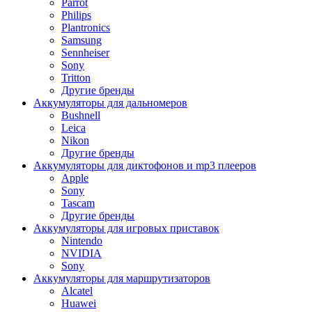
Parrot
Philips
Plantronics
Samsung
Sennheiser
Sony
Tritton
Другие бренды
Аккумуляторы для дальномеров
Bushnell
Leica
Nikon
Другие бренды
Аккумуляторы для диктофонов и mp3 плееров
Apple
Sony
Tascam
Другие бренды
Аккумуляторы для игровых приставок
Nintendo
NVIDIA
Sony
Аккумуляторы для маршрутизаторов
Alcatel
Huawei