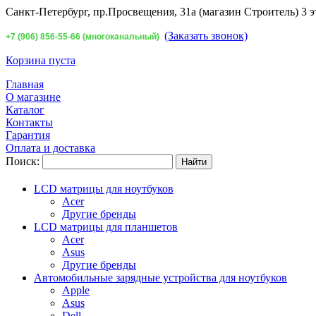
Санкт-Петербург,
пр.Просвещения, 31а (магазин Строитель) 3 э
(Заказать звонок)
+7 (906) 856-55-66 (многоканальный)
Корзина пуста
Главная
О магазине
Каталог
Контакты
Гарантия
Оплата и доставка
Поиск:
LCD матрицы для ноутбуков
Acer
Другие бренды
LCD матрицы для планшетов
Acer
Asus
Другие бренды
Автомобильные зарядные устройства для ноутбуков
Apple
Asus
Dell