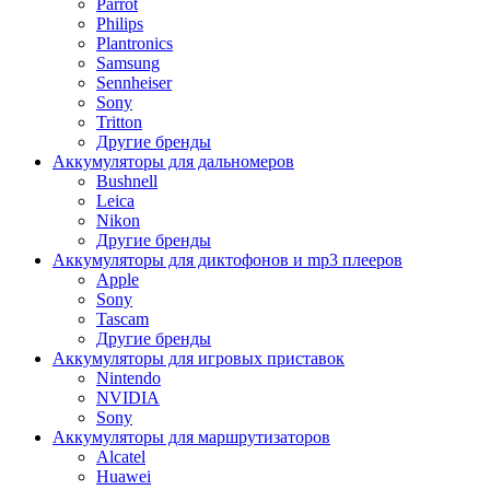
Parrot
Philips
Plantronics
Samsung
Sennheiser
Sony
Tritton
Другие бренды
Аккумуляторы для дальномеров
Bushnell
Leica
Nikon
Другие бренды
Аккумуляторы для диктофонов и mp3 плееров
Apple
Sony
Tascam
Другие бренды
Аккумуляторы для игровых приставок
Nintendo
NVIDIA
Sony
Аккумуляторы для маршрутизаторов
Alcatel
Huawei