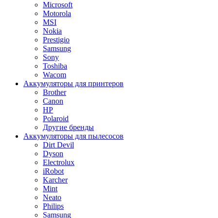
Microsoft
Motorola
MSI
Nokia
Prestigio
Samsung
Sony
Toshiba
Wacom
Аккумуляторы для принтеров
Brother
Canon
HP
Polaroid
Другие бренды
Аккумуляторы для пылесосов
Dirt Devil
Dyson
Electrolux
iRobot
Karcher
Mint
Neato
Philips
Samsung