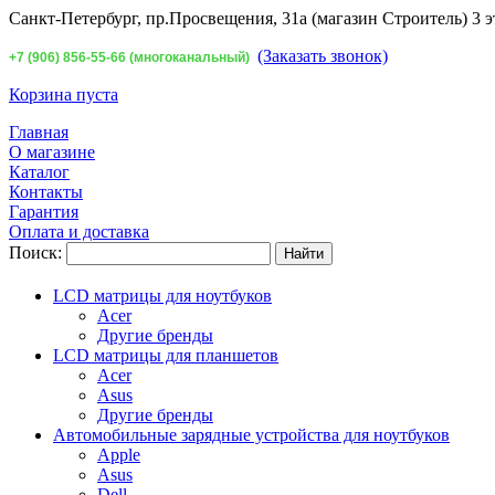
Санкт-Петербург,
пр.Просвещения, 31а (магазин Строитель) 3 э
(Заказать звонок)
+7 (906) 856-55-66 (многоканальный)
Корзина пуста
Главная
О магазине
Каталог
Контакты
Гарантия
Оплата и доставка
Поиск:
LCD матрицы для ноутбуков
Acer
Другие бренды
LCD матрицы для планшетов
Acer
Asus
Другие бренды
Автомобильные зарядные устройства для ноутбуков
Apple
Asus
Dell