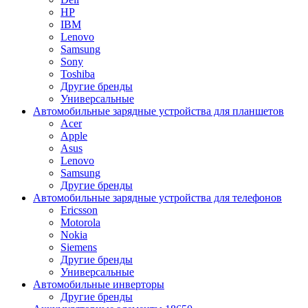
HP
IBM
Lenovo
Samsung
Sony
Toshiba
Другие бренды
Универсальные
Автомобильные зарядные устройства для планшетов
Acer
Apple
Asus
Lenovo
Samsung
Другие бренды
Автомобильные зарядные устройства для телефонов
Ericsson
Motorola
Nokia
Siemens
Другие бренды
Универсальные
Автомобильные инверторы
Другие бренды