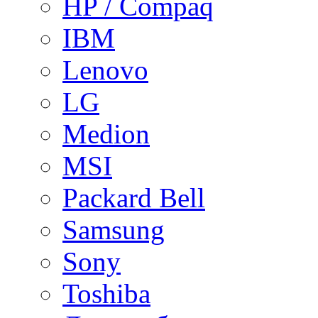
HP / Compaq
IBM
Lenovo
LG
Medion
MSI
Packard Bell
Samsung
Sony
Toshiba