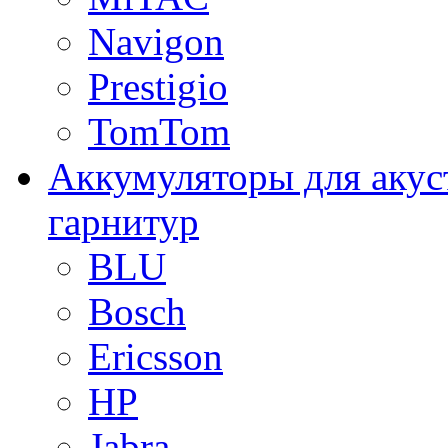
Navigon
Prestigio
TomTom
Аккумуляторы для акус
гарнитур
BLU
Bosch
Ericsson
HP
Jabra