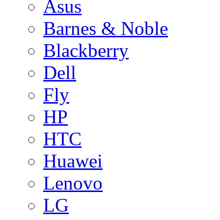
Asus
Barnes & Noble
Blackberry
Dell
Fly
HP
HTC
Huawei
Lenovo
LG