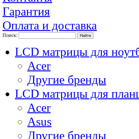
Гарантия
Оплата и доставка
Поиск:
LCD матрицы для ноут
Acer
Другие бренды
LCD матрицы для план
Acer
Asus
Другие бренды