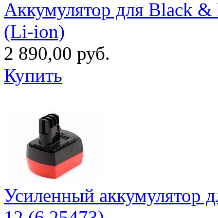
Аккумулятор для Black & 
(Li-ion)
2 890,00 руб.
Купить
Усиленный аккумулятор д
12 (6.25473)