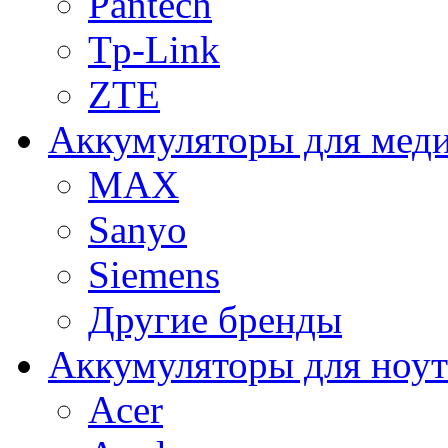
Pantech
Tp-Link
ZTE
Аккумуляторы для меди
MAX
Sanyo
Siemens
Другие бренды
Аккумуляторы для ноут
Acer