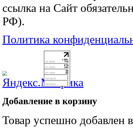
ссылка на Сайт обязательн
РФ).
Политика конфиденциаль
Добавление в корзину
Товар успешно добавлен в