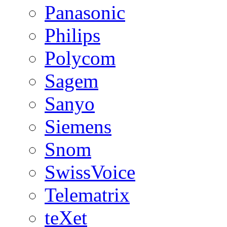
Panasonic
Philips
Polycom
Sagem
Sanyo
Siemens
Snom
SwissVoice
Telematrix
teXet