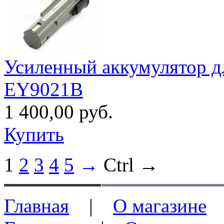
Усиленный аккумулятор д
EY9021B
1 400,00 руб.
Купить
1
2
3
4
5
→
Ctrl →
Главная
|
О магазине