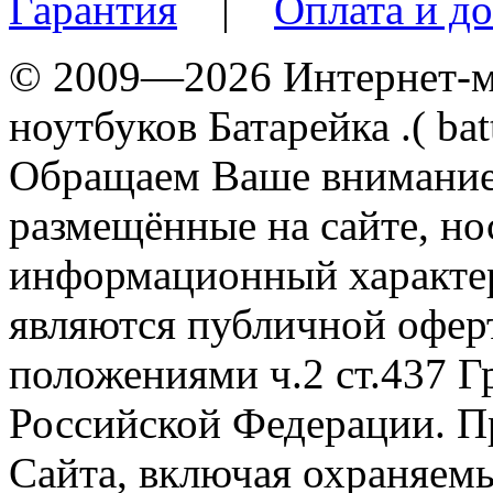
Гарантия
|
Оплата и до
© 2009—2026 Интернет-ма
ноутбуков Батарейка .( batt
Обращаем Ваше внимание 
размещённые на сайте, н
информационный характер
являются публичной офер
положениями ч.2 ст.437 Г
Российской Федерации. П
Сайта, включая охраняемы