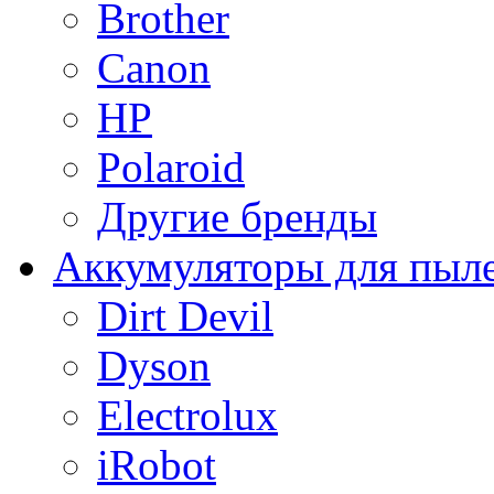
Brother
Canon
HP
Polaroid
Другие бренды
Аккумуляторы для пыл
Dirt Devil
Dyson
Electrolux
iRobot