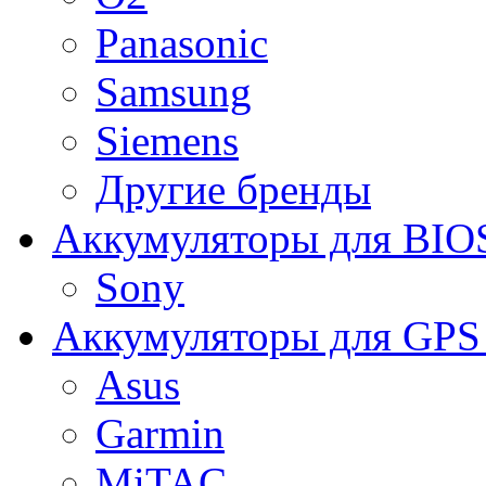
Panasonic
Samsung
Siemens
Другие бренды
Аккумуляторы для BIO
Sony
Аккумуляторы для GPS 
Asus
Garmin
MiTAC