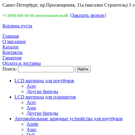
Санкт-Петербург,
пр.Просвещения, 31а (магазин Строитель) 3 э
(Заказать звонок)
+7 (906) 856-55-66 (многоканальный)
Корзина пуста
Главная
О магазине
Каталог
Контакты
Гарантия
Оплата и доставка
Поиск:
LCD матрицы для ноутбуков
Acer
Другие бренды
LCD матрицы для планшетов
Acer
Asus
Другие бренды
Автомобильные зарядные устройства для ноутбуков
Apple
Asus
Dell