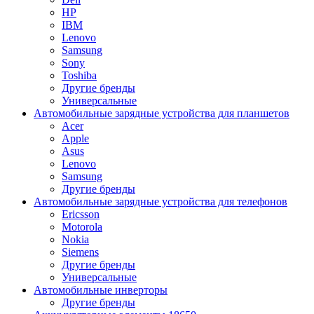
HP
IBM
Lenovo
Samsung
Sony
Toshiba
Другие бренды
Универсальные
Автомобильные зарядные устройства для планшетов
Acer
Apple
Asus
Lenovo
Samsung
Другие бренды
Автомобильные зарядные устройства для телефонов
Ericsson
Motorola
Nokia
Siemens
Другие бренды
Универсальные
Автомобильные инверторы
Другие бренды