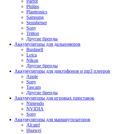
Parrot
Philips
Plantronics
Samsung
Sennheiser
Sony
Tritton
Другие бренды
Аккумуляторы для дальномеров
Bushnell
Leica
Nikon
Другие бренды
Аккумуляторы для диктофонов и mp3 плееров
Apple
Sony
Tascam
Другие бренды
Аккумуляторы для игровых приставок
Nintendo
NVIDIA
Sony
Аккумуляторы для маршрутизаторов
Alcatel
Huawei