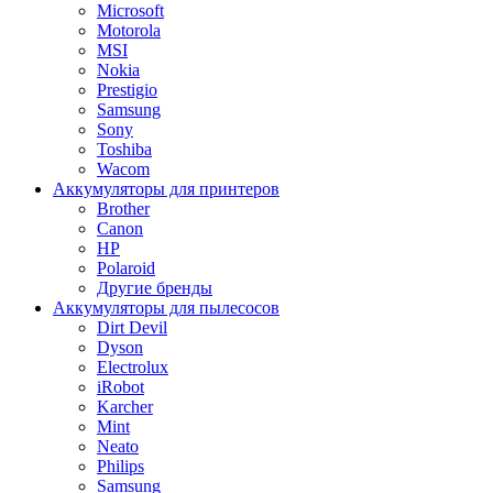
Microsoft
Motorola
MSI
Nokia
Prestigio
Samsung
Sony
Toshiba
Wacom
Аккумуляторы для принтеров
Brother
Canon
HP
Polaroid
Другие бренды
Аккумуляторы для пылесосов
Dirt Devil
Dyson
Electrolux
iRobot
Karcher
Mint
Neato
Philips
Samsung