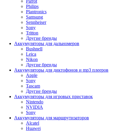
Parrot
Philips
Plantronics
Samsung
Sennheiser
Sony
Tritton
Другие бренды
Аккумуляторы для дальномеров
Bushnell
Leica
Nikon
Другие бренды
Аккумуляторы для диктофонов и mp3 плееров
Apple
Sony
Tascam
Другие бренды
Аккумуляторы для игровых приставок
Nintendo
NVIDIA
Sony
Аккумуляторы для маршрутизаторов
Alcatel
Huawei