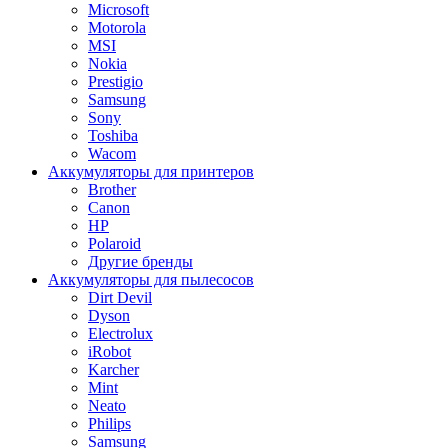
Microsoft
Motorola
MSI
Nokia
Prestigio
Samsung
Sony
Toshiba
Wacom
Аккумуляторы для принтеров
Brother
Canon
HP
Polaroid
Другие бренды
Аккумуляторы для пылесосов
Dirt Devil
Dyson
Electrolux
iRobot
Karcher
Mint
Neato
Philips
Samsung