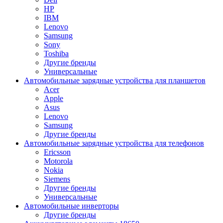
HP
IBM
Lenovo
Samsung
Sony
Toshiba
Другие бренды
Универсальные
Автомобильные зарядные устройства для планшетов
Acer
Apple
Asus
Lenovo
Samsung
Другие бренды
Автомобильные зарядные устройства для телефонов
Ericsson
Motorola
Nokia
Siemens
Другие бренды
Универсальные
Автомобильные инверторы
Другие бренды