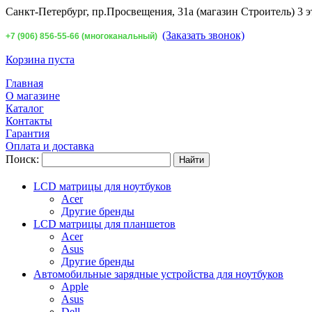
Санкт-Петербург,
пр.Просвещения, 31а (магазин Строитель) 3 э
(Заказать звонок)
+7 (906) 856-55-66 (многоканальный)
Корзина пуста
Главная
О магазине
Каталог
Контакты
Гарантия
Оплата и доставка
Поиск:
LCD матрицы для ноутбуков
Acer
Другие бренды
LCD матрицы для планшетов
Acer
Asus
Другие бренды
Автомобильные зарядные устройства для ноутбуков
Apple
Asus
Dell