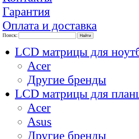
Гарантия
Оплата и доставка
Поиск:
LCD матрицы для ноут
Acer
Другие бренды
LCD матрицы для план
Acer
Asus
Другие бренды