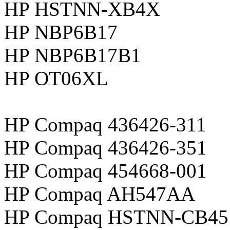
HP HSTNN-XB4X
HP NBP6B17
HP NBP6B17B1
HP OT06XL
HP Compaq 436426-311
HP Compaq 436426-351
HP Compaq 454668-001
HP Compaq AH547AA
HP Compaq HSTNN-CB45