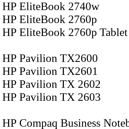
HP EliteBook 2740w
HP EliteBook 2760p
HP EliteBook 2760p Table
HP Pavilion TX2600
HP Pavilion TX2601
HP Pavilion TX 2602
HP Pavilion TX 2603
HP Compaq Business Note