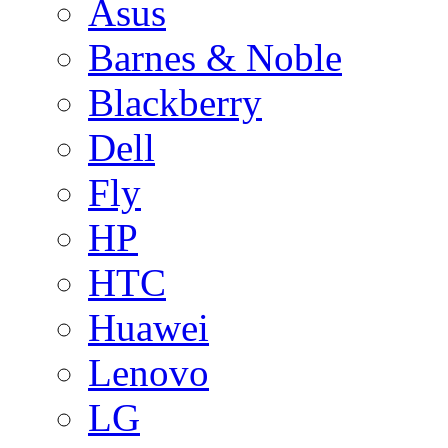
Asus
Barnes & Noble
Blackberry
Dell
Fly
HP
HTC
Huawei
Lenovo
LG