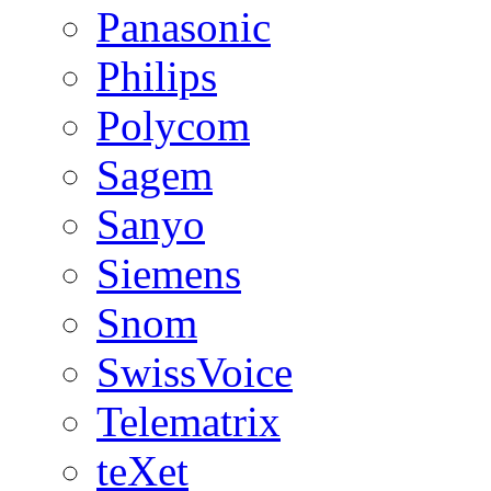
Panasonic
Philips
Polycom
Sagem
Sanyo
Siemens
Snom
SwissVoice
Telematrix
teXet