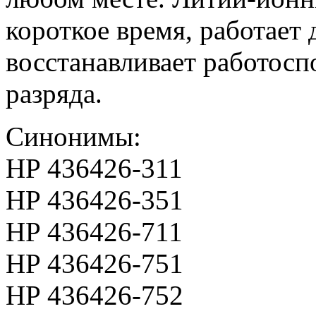
короткое время, работает
восстанавливает работосп
разряда.
Синонимы:
HP 436426-311
HP 436426-351
HP 436426-711
HP 436426-751
HP 436426-752