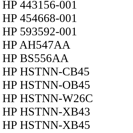
HP 443156-001
HP 454668-001
HP 593592-001
HP AH547AA
HP BS556AA
HP HSTNN-CB45
HP HSTNN-OB45
HP HSTNN-W26C
HP HSTNN-XB43
HP HSTNN-XB45