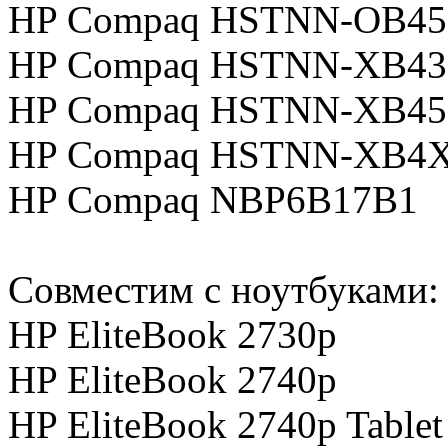
HP Compaq HSTNN-OB45
HP Compaq HSTNN-XB43
HP Compaq HSTNN-XB45
HP Compaq HSTNN-XB4
HP Compaq NBP6B17B1
Совместим с ноутбуками:
HP EliteBook 2730p
HP EliteBook 2740p
HP EliteBook 2740p Table