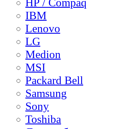
HP / Compaq
IBM
Lenovo
LG
Medion
MSI
Packard Bell
Samsung
Sony
Toshiba