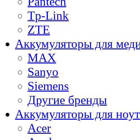
Pantech
Tp-Link
ZTE
Аккумуляторы для меди
MAX
Sanyo
Siemens
Другие бренды
Аккумуляторы для ноут
Acer