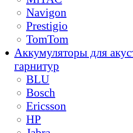
Navigon
Prestigio
TomTom
Аккумуляторы для акус
гарнитур
BLU
Bosch
Ericsson
HP
Jabra