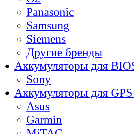
Panasonic
Samsung
Siemens
Другие бренды
Аккумуляторы для BIO
Sony
Аккумуляторы для GPS 
Asus
Garmin
MiTAC