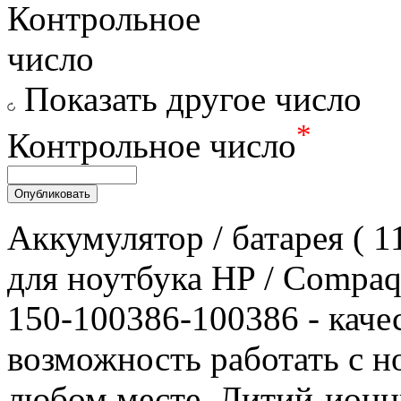
Показать другое число
*
Контрольное число
Аккумулятор / батарея ( 
для ноутбука HP / Compaq
150-100386-100386 - качес
возможность работать с н
любом месте. Литий-ионн