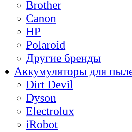
Brother
Canon
HP
Polaroid
Другие бренды
Аккумуляторы для пыл
Dirt Devil
Dyson
Electrolux
iRobot