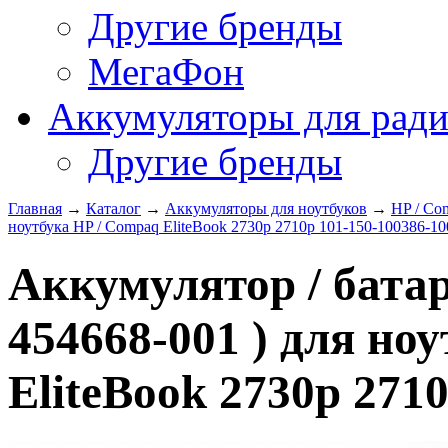
Другие бренды
МегаФон
Аккумуляторы для рад
Другие бренды
Главная
→
Каталог
→
Аккумуляторы для ноутбуков
→
HP / Co
ноутбука HP / Compaq EliteBook 2730p 2710p 101-150-100386-1
Аккумулятор / бата
454668-001 ) для но
EliteBook 2730p 271