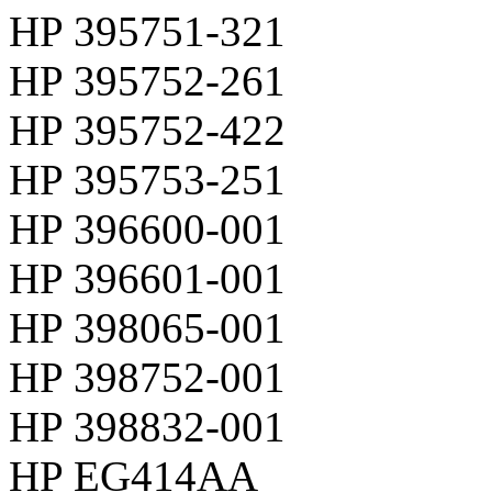
HP 395751-321
HP 395752-261
HP 395752-422
HP 395753-251
HP 396600-001
HP 396601-001
HP 398065-001
HP 398752-001
HP 398832-001
HP EG414AA