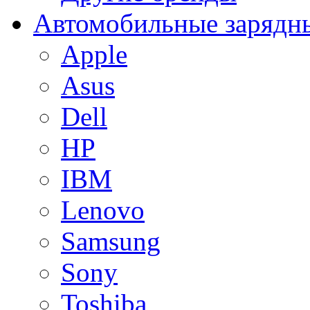
Автомобильные зарядны
Apple
Asus
Dell
HP
IBM
Lenovo
Samsung
Sony
Toshiba