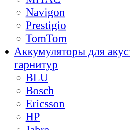
Navigon
Prestigio
TomTom
Аккумуляторы для акус
гарнитур
BLU
Bosch
Ericsson
HP
Jabra