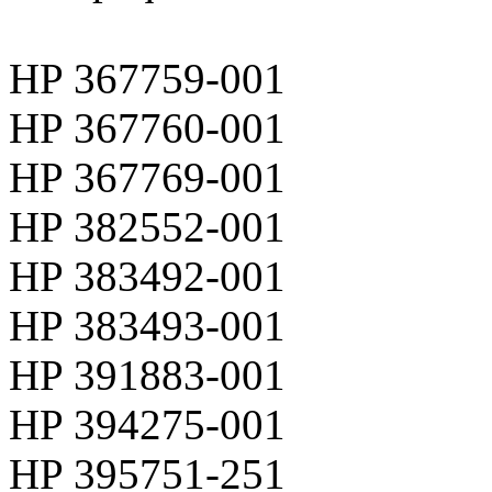
HP 367759-001
HP 367760-001
HP 367769-001
HP 382552-001
HP 383492-001
HP 383493-001
HP 391883-001
HP 394275-001
HP 395751-251