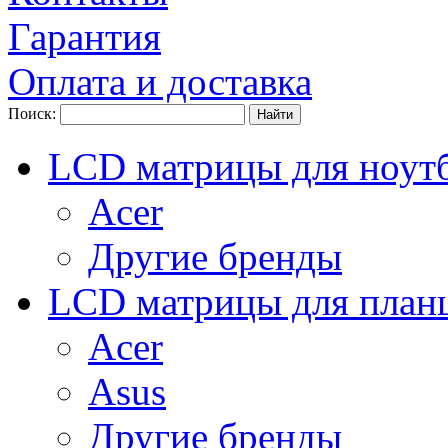
Гарантия
Оплата и доставка
Поиск:
LCD матрицы для ноут
Acer
Другие бренды
LCD матрицы для план
Acer
Asus
Другие бренды