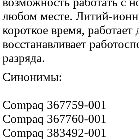
возможность работать с н
любом месте. Литий-ионн
короткое время, работает
восстанавливает работосп
разряда.
Синонимы:
Compaq 367759-001
Compaq 367760-001
Compaq 383492-001