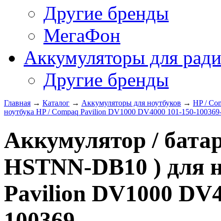
Другие бренды
МегаФон
Аккумуляторы для рад
Другие бренды
Главная
→
Каталог
→
Аккумуляторы для ноутбуков
→
HP / Co
ноутбука HP / Compaq Pavilion DV1000 DV4000 101-150-100369
Аккумулятор / батар
HSTNN-DB10 ) для н
Pavilion DV1000 DV4
100369