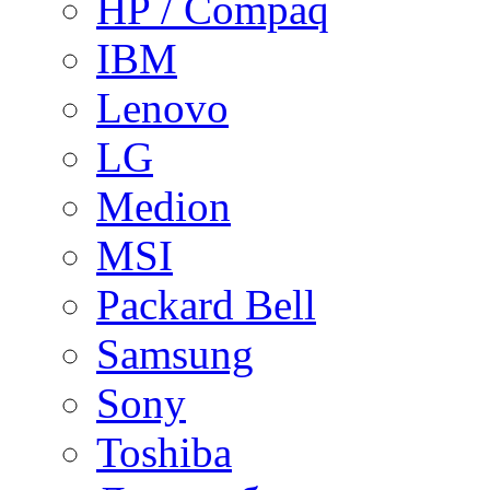
HP / Compaq
IBM
Lenovo
LG
Medion
MSI
Packard Bell
Samsung
Sony
Toshiba