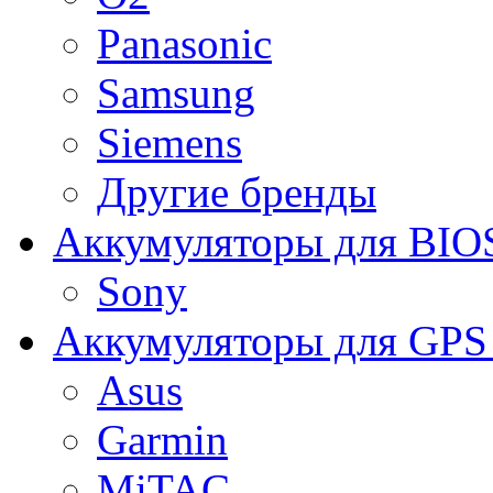
Panasonic
Samsung
Siemens
Другие бренды
Аккумуляторы для BIO
Sony
Аккумуляторы для GPS 
Asus
Garmin
MiTAC