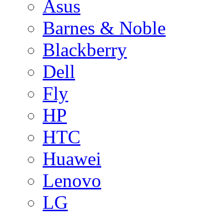
Asus
Barnes & Noble
Blackberry
Dell
Fly
HP
HTC
Huawei
Lenovo
LG