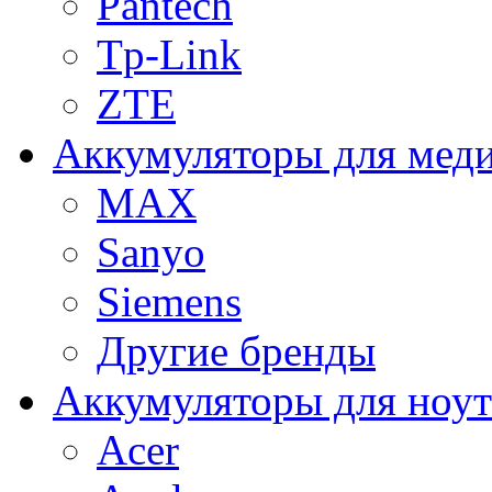
Pantech
Tp-Link
ZTE
Аккумуляторы для меди
MAX
Sanyo
Siemens
Другие бренды
Аккумуляторы для ноут
Acer