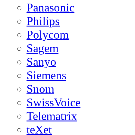
Panasonic
Philips
Polycom
Sagem
Sanyo
Siemens
Snom
SwissVoice
Telematrix
teXet