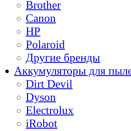
Brother
Canon
HP
Polaroid
Другие бренды
Аккумуляторы для пыл
Dirt Devil
Dyson
Electrolux
iRobot