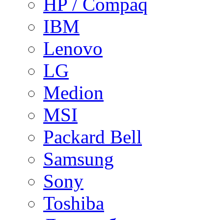
HP / Compaq
IBM
Lenovo
LG
Medion
MSI
Packard Bell
Samsung
Sony
Toshiba