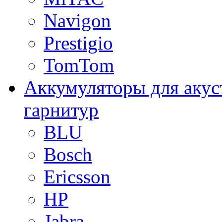
Navigon
Prestigio
TomTom
Аккумуляторы для акус
гарнитур
BLU
Bosch
Ericsson
HP
Jabra