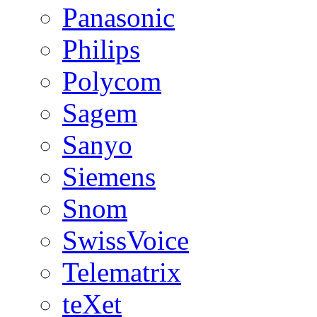
Panasonic
Philips
Polycom
Sagem
Sanyo
Siemens
Snom
SwissVoice
Telematrix
teXet