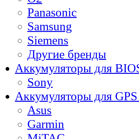
Panasonic
Samsung
Siemens
Другие бренды
Аккумуляторы для BIO
Sony
Аккумуляторы для GPS 
Asus
Garmin
MiTAC