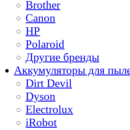
Brother
Canon
HP
Polaroid
Другие бренды
Аккумуляторы для пыл
Dirt Devil
Dyson
Electrolux
iRobot