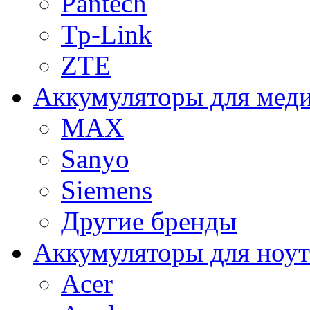
Pantech
Tp-Link
ZTE
Аккумуляторы для меди
MAX
Sanyo
Siemens
Другие бренды
Аккумуляторы для ноут
Acer