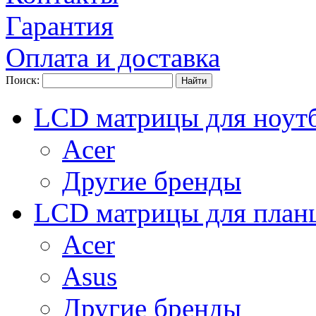
Гарантия
Оплата и доставка
Поиск:
LCD матрицы для ноут
Acer
Другие бренды
LCD матрицы для план
Acer
Asus
Другие бренды