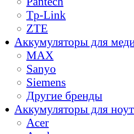
Pantech
Tp-Link
ZTE
Аккумуляторы для меди
MAX
Sanyo
Siemens
Другие бренды
Аккумуляторы для ноут
Acer