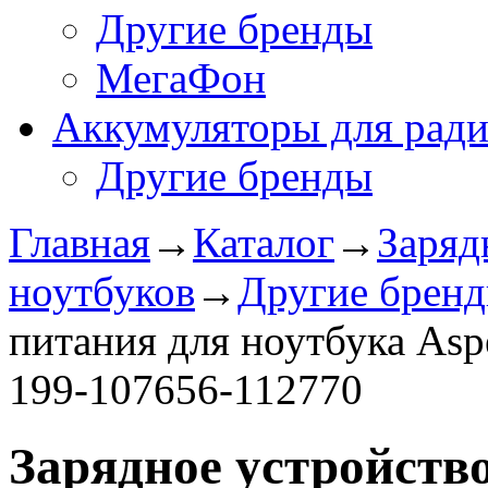
Другие бренды
МегаФон
Аккумуляторы для рад
Другие бренды
Главная
→
Каталог
→
Заряд
ноутбуков
→
Другие брен
питания для ноутбука Aspe
199-107656-112770
Зарядное уcтройство