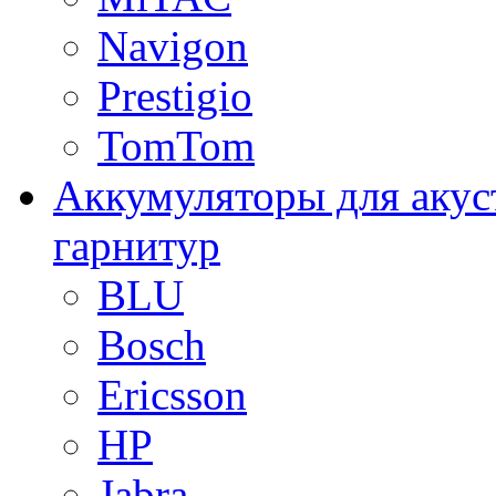
Navigon
Prestigio
TomTom
Аккумуляторы для акус
гарнитур
BLU
Bosch
Ericsson
HP
Jabra