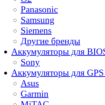
Panasonic
Samsung
Siemens
Другие бренды
Аккумуляторы для BIO
Sony
Аккумуляторы для GPS 
Asus
Garmin
MiTAC