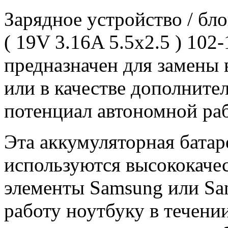
Зарядное уcтройство / бл
( 19V 3.16A 5.5x2.5 ) 10
предназначен для замены 
или в качестве дополните
потенциал автономной ра
Эта аккумуляторная батар
используются высококачес
элементы Samsung или Sa
работу ноутбуку в течени