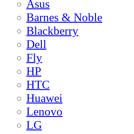
Asus
Barnes & Noble
Blackberry
Dell
Fly
HP
HTC
Huawei
Lenovo
LG