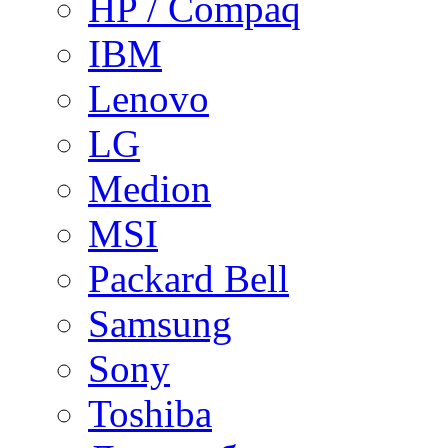
HP / Compaq
IBM
Lenovo
LG
Medion
MSI
Packard Bell
Samsung
Sony
Toshiba