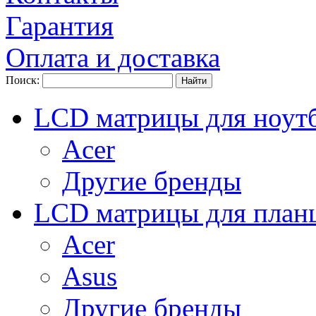
Гарантия
Оплата и доставка
Поиск:
LCD матрицы для ноут
Acer
Другие бренды
LCD матрицы для план
Acer
Asus
Другие бренды