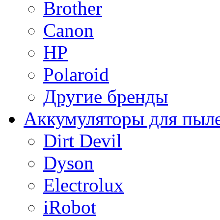
Brother
Canon
HP
Polaroid
Другие бренды
Аккумуляторы для пыл
Dirt Devil
Dyson
Electrolux
iRobot