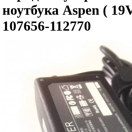
ноутбука Aspen ( 19V
107656-112770