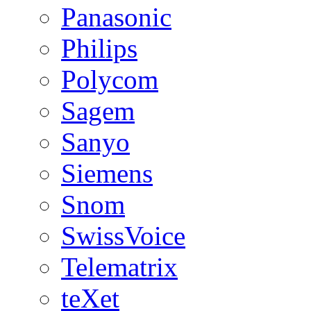
Panasonic
Philips
Polycom
Sagem
Sanyo
Siemens
Snom
SwissVoice
Telematrix
teXet